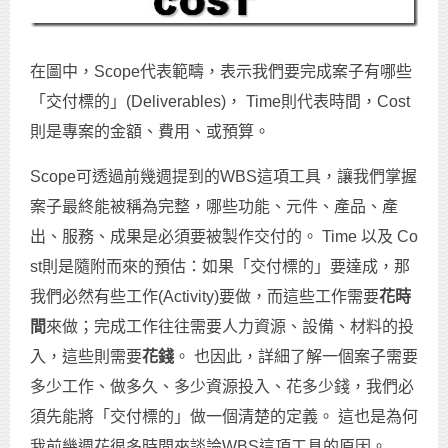
在圖中，Scope代表範疇，表示我們要完成案子有哪些
「交付標的」(Deliverables)， Time則代表時間，Cost
則是專案的金額、費用、或預算。
Scope可透過前幾週提到的WBS這項工具，讓我們掌握
案子最終能被稱為完整，哪些功能、元件、產品、產
出、服務、成果是必須要被製作交付的。 Time 以及 Co
st則是隨附而來的預估：如果「交付標的」要達成，那
我們必然有些工作(Activity)要做，而這些工作需要
花時
間
來做；完成工作往往需要人力資源、設備、材料的投
入，這些則需要
花錢
。 也因此，詳細了解一個案子需要
多少工作、做多久、多少資源投入、花多少錢，我們必
須先能將「交付標的」做一個清楚的定義。 這也是為何
我前幾週花很多時間來談論WBS這項工具的原因。