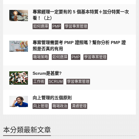
專案經理一定要有的 5 個基本特質＋加分特質一次
看！（上）
如何選擇
PMP
學習專案管理
專案管理需要考 PMP 證照嗎？幫你分析 PMP 證
照是否真的有用
職場策略
如何選擇
PMP
學習專案管理
Scrum是甚麼?
工作術
SCRUM
學習專案管理
向上管理的五個原則
向上管理
職場政治
溝通管理
本分類最新文章