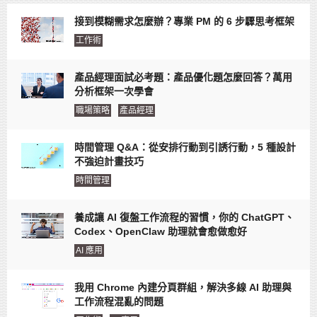
接到模糊需求怎麼辦？專業 PM 的 6 步驟思考框架
工作術
產品經理面試必考題：產品優化題怎麼回答？萬用
分析框架一次學會
職場策略
產品經理
時間管理 Q&A：從安排行動到引誘行動，5 種設計
不強迫計畫技巧
時間管理
養成讓 AI 復盤工作流程的習慣，你的 ChatGPT、
Codex、OpenClaw 助理就會愈做愈好
AI 應用
我用 Chrome 內建分頁群組，解決多線 AI 助理與
工作流程混亂的問題