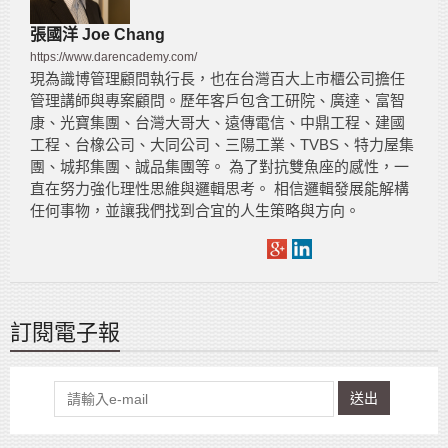
張國洋 Joe Chang
https://www.darencademy.com/
現為識博管理顧問執行長，也在台灣百大上市櫃公司擔任
管理講師與專案顧問。歷年客戶包含工研院、廣達、富智
康、光寶集團、台灣大哥大、遠傳電信、中鼎工程、建國
工程、台橡公司、大同公司、三陽工業、TVBS、特力屋集
團、城邦集團、誠品集團等。 為了對抗雙魚座的感性，一
直在努力強化理性思維與邏輯思考。 相信邏輯發展能解構
任何事物，並讓我們找到合宜的人生策略與方向。
訂閱電子報
送出