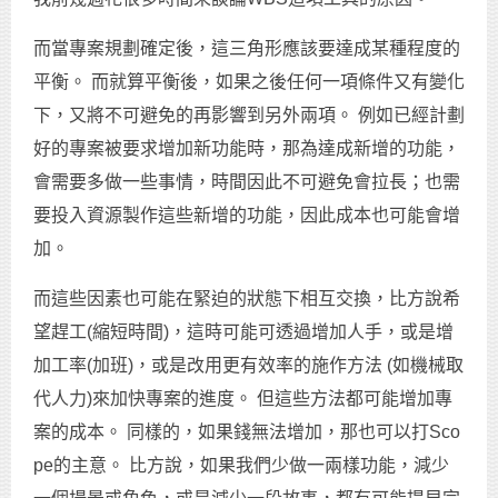
而當專案規劃確定後，這三角形應該要達成某種程度的
平衡。 而就算平衡後，如果之後任何一項條件又有變化
下，又將不可避免的再影響到另外兩項。 例如已經計劃
好的專案被要求增加新功能時，那為達成新增的功能，
會需要多做一些事情，時間因此不可避免會拉長；也需
要投入資源製作這些新增的功能，因此成本也可能會增
加。
而這些因素也可能在緊迫的狀態下相互交換，比方說希
望趕工(縮短時間)，這時可能可透過增加人手，或是增
加工率(加班)，或是改用更有效率的施作方法 (如機械取
代人力)來加快專案的進度。 但這些方法都可能增加專
案的成本。 同樣的，如果錢無法增加，那也可以打Sco
pe的主意。 比方說，如果我們少做一兩樣功能，減少