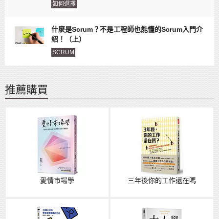
如何選擇
什麼是Scrum？不是工程師也能懂的Scrum入門介
紹！（上）
SCRUM
推薦購買
愛情市場學
三年後你的工作還在嗎