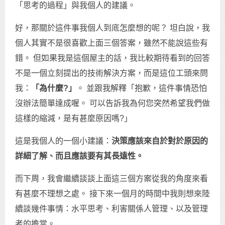
「思考的過程」與我個人的建議。
好，那關於這件事我個人到底怎麼想的呢？ 坦白說，我
個人其實不是很喜歡上面三個答案，雖然不能說這些有
錯。 但如果我是這個屋主的話，我比較期待看到的回答
不是一個立刻提出的技術解決方案，而是這位工頭來問
我：
「為什麼
?
」
。 並跟我解釋「抱歉，這件事情恐怕
沒辦法簡單達成喔。 可以告訴我為何您突然希望我們做
這樣的縮減，是有甚麼原因嗎?」
這是我個人的一個小建議：
決策應該來自於對於原因的
詳細了解、而且應該要有其長遠性。
而下周，我會繼續談談上面這三個方案從我的角度來看
有甚麼不理想之處。 接下來一個月的時間中我則想來陸
續談幾件事情：水平思考、利害關係人管理、以及管理
者的擔當。