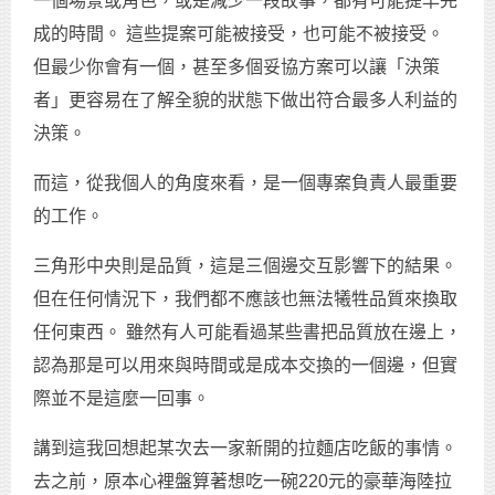
一個場景或角色，或是減少一段故事，都有可能提早完
成的時間。 這些提案可能被接受，也可能不被接受。
但最少你會有一個，甚至多個妥協方案可以讓「決策
者」更容易在了解全貌的狀態下做出符合最多人利益的
決策。
而這，從我個人的角度來看，是一個專案負責人最重要
的工作。
三角形中央則是品質，這是三個邊交互影響下的結果。
但在任何情況下，我們都不應該也無法犧牲品質來換取
任何東西。 雖然有人可能看過某些書把品質放在邊上，
認為那是可以用來與時間或是成本交換的一個邊，但實
際並不是這麼一回事。
講到這我回想起某次去一家新開的拉麵店吃飯的事情。
去之前，原本心裡盤算著想吃一碗220元的豪華海陸拉