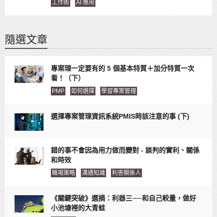
工作術
AI 應用
隨選文章
專案理一定要有的 5 個基本特質＋加分特質一次
看！（下）
PMP
如何選擇
學習專案管理
選擇專案管理資訊系統PMIS時該注意的事 (下)
錯的事不會因為用力做而變對 - 談判的實利、關係
和時效
職場策略
溝通知識
利害關係人
《關鍵突破》選摘：利器三──和自己較量，做好
小池塘裡的大青蛙