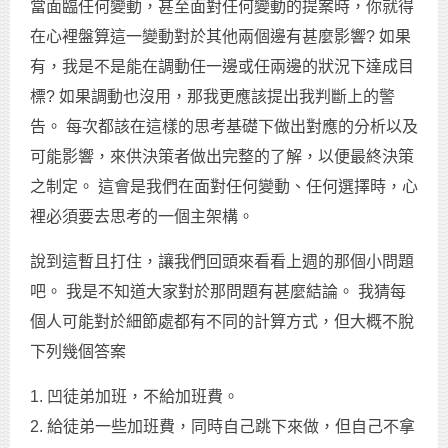
當面臨任何變動，甚至面對任何變動的提案時，你就得
在心裡盤算這一變動對於其他兩個邊有甚麼影響? 如果
有，我是不是能在調動任一邊或任兩邊的狀況下達成目
標? 如果調動也沒用，那我更應該提出我判斷上的警
告。 每次都該在這樣的思考基礎下做出對應的分析以及
可能影響，來供決策者做出完整的了解，以便最終決策
之制定。 這會是我們在面對任何變動、任何選擇時，心
裡必須要去思考的一個主架構。
說到這暫且打住，讓我們回頭來看看上週的那個小問題
吧。 我是不知道大家對於那問題有甚麼結論。 我猜每
個人可能對於細節處都有不同的計算方式，但大概不脫
下列幾個答案
1. 凹徒弟加班，不給加班費。
2. 給徒弟一些加班費，同時自己跳下來做，但自己不拿