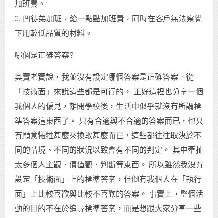
加班費。
3. 凹徒弟加班，給一點點加班費，同時在客戶無法察覺
下用較低品質的材料。
哪個是正確答案?
其實老實說，我並沒有設定哪個答案是正確答案，從
「技術面」來說這些都是可行的。 正好這裡也分享一個
我個人的偏見，離開學校後，生活中似乎就沒有所謂標
準答案這東西了。 只有合適與不合適的答案而已，也只
有願意犧牲甚麼來換取甚麼而已，這些都往往取決於不
同的情境、不同的狀況以致會有不同的判定。 其中牽扯
太多個人主觀、價值觀、判斷等東西。 所以雖然我沒有
設定「技術面」上的標準答案，但倒有我個人在「執行
面」上比較喜歡與比較不喜歡的答案。 事實上，整個活
動的目的不在於追尋標準答案，而是想跟大家分享一些