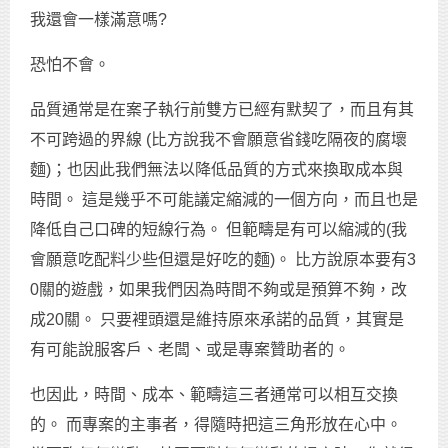
我還會一樣滿意嗎?
恐怕不會。
品質通常是在案子執行前雙方已經有默契了，而且有其
不可跨過的界線 (比方說我不會願意省錢吃隔夜的腐壞
麵)；也因此我們無法以降低品質的方式來換取成本與
時間。 這是幾乎不可能議定縮減的一個方向，而且也是
降低自己口碑的短線行為。 但範疇是有可以縮減的(我
會願意吃配料少些但還是好吃的麵)。 比方說原本要有3
0關的遊戲，如果我們因為時間不夠或是預算不夠，改
成20關。 只要裡頭還是維持原來承諾的品質，其實是
有可能說服客戶、老闆、或是專案贊助者的。
也因此，時間、成本、範疇這三者通常可以相互交換
的。 而專案的主事者，得隨時把這三角形放在心中。