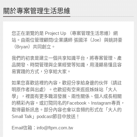
關於專案管理生活思維
您正在瀏覽的是 Project Up （專案管理生活思維）網
站。由兩位管理顧問/企業講師 張國洋（Joe）與姚詩豪
（Bryan）共同創立。
我們的初衷是建立一個共享知識平台，將專案管理、產
品開發、時間管理與企業經營等知識，用淺顯易懂且容
易實踐的方式，分享給大家。
如果您喜歡這裡的內容，歡迎分享給身邊的伙伴（請註
明原作者與出處）。也歡迎有空來逛逛姊妹站「大人
學」，裡面有更多職涯發展、兩性關係、個人成長相關
的精彩內容。或訂閱同名的Facebook、Instagram專頁，
取得最新訊息。部分內容也會以音頻的形式在「大人的
Small Talk」podcast節目中放送！
Email信箱：info@ftpm.com.tw