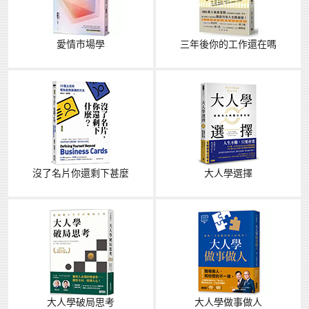
愛情市場學
三年後你的工作還在嗎
沒了名片你還剩下甚麼
大人學選擇
大人學破局思考
大人學做事做人