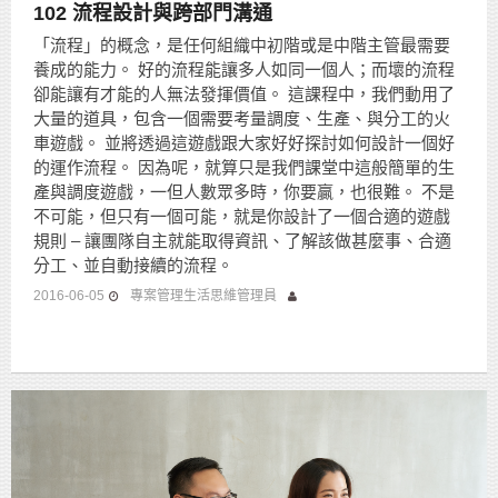
102 流程設計與跨部門溝通
「流程」的概念，是任何組織中初階或是中階主管最需要
養成的能力。 好的流程能讓多人如同一個人；而壞的流程
卻能讓有才能的人無法發揮價值。 這課程中，我們動用了
大量的道具，包含一個需要考量調度、生產、與分工的火
車遊戲。 並將透過這遊戲跟大家好好探討如何設計一個好
的運作流程。 因為呢，就算只是我們課堂中這般簡單的生
產與調度遊戲，一但人數眾多時，你要贏，也很難。 不是
不可能，但只有一個可能，就是你設計了一個合適的遊戲
規則 – 讓團隊自主就能取得資訊、了解該做甚麼事、合適
分工、並自動接續的流程。
2016-06-05
專案管理生活思維管理員