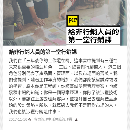
給非行銷人員的第一堂行銷課
我們在「三年後你的工作還在嗎」這本書中提到有三種在
未來很重要的職涯角色 — 工匠、總管與行腳商人。 這三個
角色分別代表了產品面、管理面、以及市場面的菁英。我
們也提到，隨著工作年資的增加，我們都應該嘗試跨領域
的學習：原本你是工程師，你該嘗試學習管理專案，也該
累積市場的知識；你是一個專案經理，你除了該涉獵技術
以外，更該往上游去理解客戶，並拉升自己去理解產品原
始的設計策略。所以，就算過去我們不是面對市場的人，
我們也該涉獵行銷這件事。
2017-11-16
專案管理生活思維管理員