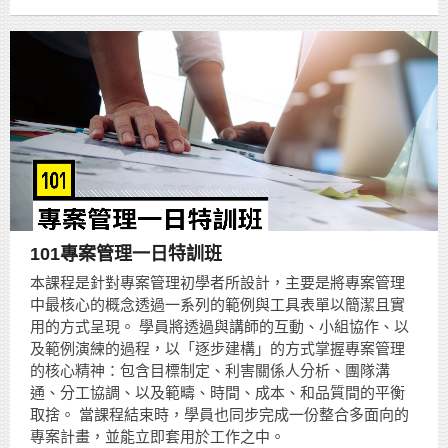
101專案管理一日特訓班
本課程是針對專案管理初學者所設計，主要是將專案管理
中最核心的概念透過一系列的範例與工具表單以簡潔且實
用的方式呈現。 學員將透過與講師的互動、小組協作、以
及範例演練的過程，以「逐步建構」的方式掌握專案管理
的核心精神：包含目標制定、利害關係人分析、團隊溝
通、分工協調、以及範疇、時間、成本、和品質間的平衡
取捨。 當課程結束時，學員也同步完成一份整合多面向的
專案計畫，並能立即套用於工作之中。