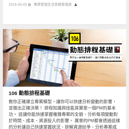
2016-06-05
專案管理生活思維管理員
106 動態排程基礎
教你正確建立專案模型，讓你可以快速分析變動的影響，
並做出正確決策！ 排程知識與技能其實是一個PM的基本
功。 這讓你能快速掌握複雜專案的全貌、分析每項變動對
於時間、成本、資源投入的影響。 厲害的PM都會透過這樣
的分析讓自己快速掌握狀況、排解資源紛爭、分析專案成