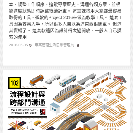
本、調整工作順序、追蹤專案歷史、溝通各類方案、並根
據進度狀態即時調整後續計畫。 這堂課將用大家都最容易
取得的工具 - 微軟的Project 2016來做為教學工具。 這套工
具因為容易入手，所以很多人自以為這東西很簡單。 但這
其實錯了。 這套軟體因為設計得太過開放，一般人自己摸
索的使用
2016-06-05
專案管理生活思維管理員