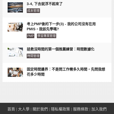
3-4, 下去就浮不起來了
成本管理
考上PMP後的下一步(3) - 我的公司沒有在用
PMIS，我該先學嗎?
PMP
學習專案管理
拯救沒時間的第一個推薦練習：時間數據化
時間管理
固定時間邊界：不是問工作需多久時間，先問我想
花多少時間
首頁
|
大人學
|
關於我們
|
隱私權政策
|
服務條款
|
加入我們