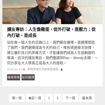
讀友專訪：人生像雞蛋，從外打破，是壓力；從
內打破，是成長
站在每一個人生的岔路口上，我們都在選擇。是選擇塑造
了我們，我們選擇成為今天的自己。唯有透過每次抉擇，
建立屬於自己的思維方式，才能讓我們成為人生這齣戲的
導演。這次的讀友專訪，我們邀請到Rex、Wendy夫婦，一
同分享在大人學真正成為大人的旅程。
2019-01-22
專案管理生活思維管理員
職場策略
如何選擇
第一頁
前一頁
1
2
下一頁
最末頁