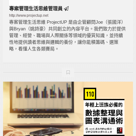
專案管理生活思維管理員
http://www.projectup.net
專案管理生活思維 ProjectUP 是由企管顧問Joe（張國洋）
與Bryan（姚詩豪）共同創立的內容平台。我們致力於提供
管理、經營、職場與人際關係等領域的優質知識，並持續
性地提供讀者思維與邏輯的養份，讓你能積籌碼、選策
略，看懂人生各類賽局。