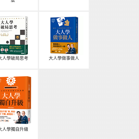
麼
大人學破局思考
大人學做事做人
大人學獨自升級