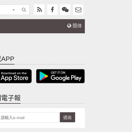
簡体
APP
閱電子報
送出