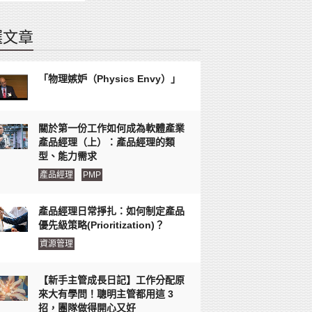
選文章
「物理嫉妒（Physics Envy）」
關於第一份工作如何成為軟體產業
產品經理（上）：產品經理的類
型、能力需求
產品經理
PMP
產品經理日常掙扎：如何制定產品
優先級策略(Prioritization)？
資源管理
【新手主管成長日記】工作分配原
來大有學問！聰明主管都用這 3
招，團隊做得開心又好