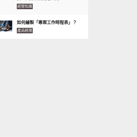
經營知識
如何繪製「專案工作時程表」？
產品經理