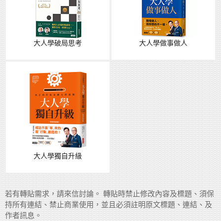
大人學破局思考
大人學做事做人
大人學獨自升級
若有轉貼需求，請來信討論。 轉貼時禁止修改內容及標題、須保
持所有連結、禁止商業使用，並且必須註明原文標題、連結、及
作者訊息。