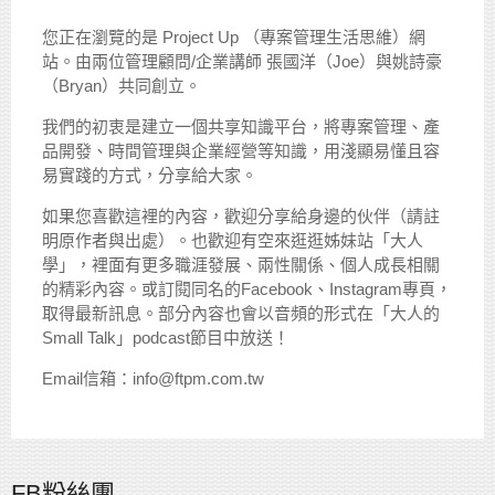
您正在瀏覽的是 Project Up （專案管理生活思維）網
站。由兩位管理顧問/企業講師 張國洋（Joe）與姚詩豪
（Bryan）共同創立。
我們的初衷是建立一個共享知識平台，將專案管理、產
品開發、時間管理與企業經營等知識，用淺顯易懂且容
易實踐的方式，分享給大家。
如果您喜歡這裡的內容，歡迎分享給身邊的伙伴（請註
明原作者與出處）。也歡迎有空來逛逛姊妹站「大人
學」，裡面有更多職涯發展、兩性關係、個人成長相關
的精彩內容。或訂閱同名的Facebook、Instagram專頁，
取得最新訊息。部分內容也會以音頻的形式在「大人的
Small Talk」podcast節目中放送！
Email信箱：info@ftpm.com.tw
FB粉絲團