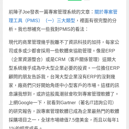
前陣子Joe發表一篇專案管理系統的文章：
關於專案管
理工具（PMIS）（一）三大類型
，裡面有很完整的分
析。我也想補充一些我對PMIS的看法：
現代的商業管理幾乎脫離不了資訊科技的加持，每家公
司或多或少都會採用一些軟體來協助管理。像是ERP
（企業資源整合）或是CRM（客戶關係管理）這類大
型系統幾乎成為中大型企業必要的投資。一位擔任ERP
顧問的朋友告訴我，台灣大型企業沒有ERP的沒剩幾
家，廠商們只好開始角逐中小型客戶的市場。這樣的訊
息讓我想到，或許這股風潮就會吹到專案管理軟體了。
上網Google一下，就看到Gartner（著名IT諮詢公司）
的研究報告，說專案管理軟體已成為企業最熱門的軟體
採購項目之一，全球市場總值7.5億美金，而且以每年1
1%的幅度成長。