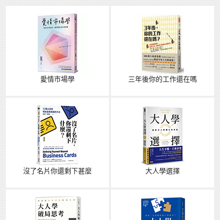
愛情市場學
三年後你的工作還在嗎
沒了名片你還剩下甚麼
大人學選擇