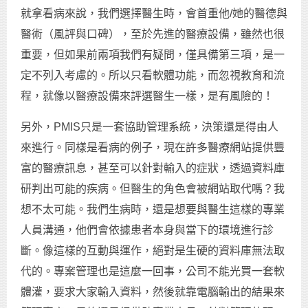
就拿看病來說，我們選擇醫生時，會首重他/她的醫德與
醫術（風評與口碑），至於先進的醫療設備，雖然也很
重要，但如果前兩項我們有疑問，僅具備第三項，是一
定不列入考慮的。所以只看軟體功能，而忽視教育和流
程，就像以醫療設備來評選醫生一樣，是有風險的！
另外，PMIS只是一套協助管理系統，決策還是得由人
來進行。同樣是看病的例子，現在許多醫療網站提供豐
富的醫療訊息，甚至可以針對輸入的症狀，透過資料庫
研判出可能的疾病。但醫生的角色會被網站取代嗎？我
想不太可能。我們生病時，還是想要與醫生這樣的專業
人員溝通，他們會依據患者本身與當下的環境進行診
斷。像這樣的互動與運作，絕對是生硬的資料庫無法取
代的。專案管理也是這麼一回事，公司不能光買一套軟
體灌，要求大家輸入資料，然後就靠電腦輸出的結果來