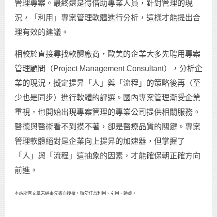
管理專案。最終還是得借助專業人員，針對管理的現
況，「利用」專案管理軟體進行分析，這樣才能提出合
理有效的建議。
相較於直接尋找軟體廠商，歐美的企業大多先聘用專案
管理顧問（Project Management Consultant），分析企
業的現況，擬定提昇「人」與「流程」的策略後再（至
少也是同步）進行軟體的評選。國內專案管理漸受企業
重視，也開始出現專案管理的專業公司提供相關服務。
醫德與醫術看不到摸不著，卻是醫療品質的關鍵。專案
管理軟體絕對是企業向上提昇的加速器，但掌握了
「人」與「流程」這抽象的因素，才能確保朝正確方向
前進。
本站所有文章未經事先書面授權，請勿任意利用、引用、轉載。