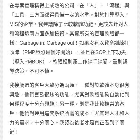
在專案管理稱得上成熟的公司，在「人」、「流程」與
「工具」三方面都得具備一定的水準。對於打算導入P
MIS的企業，我建議除了比較軟體功能，更該先針對人
和流程這兩方面多加投資。其實所有的管理軟體都一
樣：Garbage in, Garbage out！如果沒有以教育訓練打
頭陣（PMP證照是個好開始），並且在SOP上下功夫
（導入PMBOK），軟體輕則讓工作絆手絆腳，重則誤
導決策，不可不慎。
我接觸過的客戶大致分為兩類，一種對於軟體本身很有
興趣，他們喜歡很炫的功能，尤其對軟體能夠自動化到
何種程度十分有興趣；另一種，則是我比較推崇的客
戶，他們對運用這套系統所需的成本，尤其是人才和人
力的需求，十分關心。我認為後者才是真正看到了關
鍵！