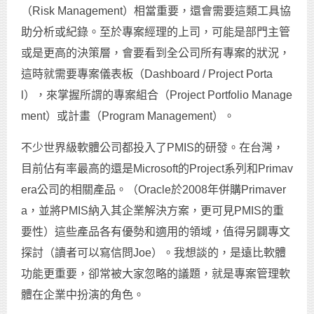
（Risk Management）相當重要，還會需要這類工具協
助分析或紀錄。至於專案經理的上司，可能是部門主管
或是更高的決策層，會要看到全公司所有專案的狀況，
這時就需要專案儀表板（Dashboard / Project Porta
l），來掌握所謂的專案組合（Project Portfolio Manage
ment）或計畫（Program Management）。
不少世界級軟體公司都投入了PMIS的研發。在台灣，
目前佔有率最高的還是Microsoft的Project系列和Primav
era公司的相關產品。（Oracle於2008年併購Primaver
a，並將PMIS納入其企業解決方案，更可見PMIS的重
要性）這些產品各有優勢和適用的領域，值得另闢專文
探討（讀者可以寫信問Joe）。我想談的，是遠比軟體
功能更重要，卻常被大家忽略的議題，就是專案管理軟
體在企業中扮演的角色。