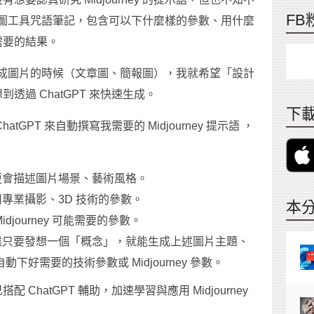
FB
 繪圖工具咒語筆記，包含可以下什麼樣的參數、用什麼
需要的結果。
ey 生成圖片的時候（文章圖、簡報圖），我就希望「設計
過 ChatGPT 來快速生成。
下載
GPT 來自動撰寫我需要的 Midjourney 提示語 ，
比我更會描述圖片場景、藝術風格。
使用專業攝影、3D 技術的參數。
本
idjourney 可能需要的參數。
有時候只要發想一個「概念」，就能生成上述圖片主題、
好需要的技術參數或 Midjourney 參數。
hatGPT 輔助，加速學習與應用 Midjourney