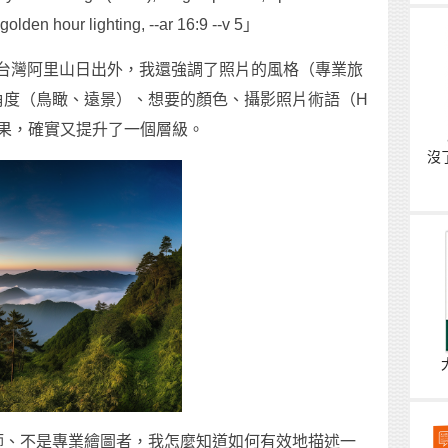
 golden hour lighting, --ar 16:9 --v 5」
中，除了台灣阿里山日出外，我還強調了照片的風格（專業旅
角度（鳥瞰、遠景）、想要的顏色、攝影照片術語（H
果，確實又提升了一個層級。
沒
師、不是專業繪圖者，我怎麼知道如何有效地描述一