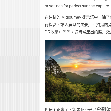
ra settings for perfect sunrise capture,
在這樣的 Midjourney 提示語
行攝影、讓人屏息的美景）、拍攝的
DR效果）等等。這時候產出的照片效
但是問題來了，如果我不是專業攝影