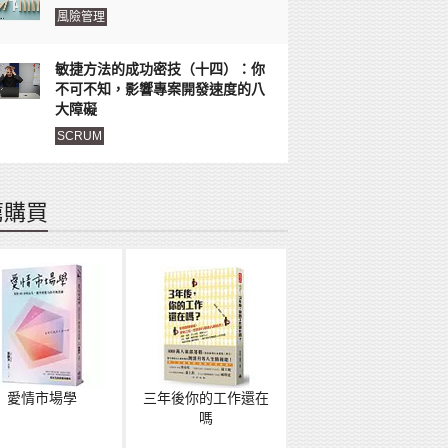
風險管理
敏捷方法的成功密技（十四）：你
不可不知，影響專案開發速度的八
大障礙
SCRUM
薦購買
愛情市場學
三年後你的工作還在
嗎