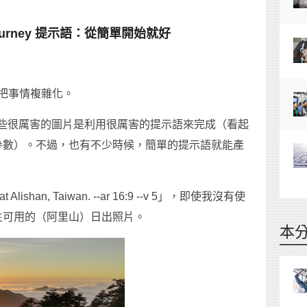
journey 提示語：從簡單開始就好
把事情複雜化。
 雖然有些很厲害的圖片是利用很厲害的提示語來完成（看起
參數）。不過，也有不少時候，簡單的提示語就能產
shan, Taiwan. --ar 16:9 --v 5」，即使我沒有使
生可用的（阿里山）日出照片。
本