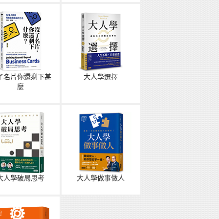
了名片你還剩下甚
大人學選擇
麼
大人學破局思考
大人學做事做人