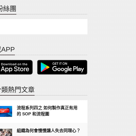
粉絲團
APP
分類熱門文章
流程系列四之 如何製作真正有用
的 SOP 和流程圖
組織為何會慢慢讓人失去同理心？