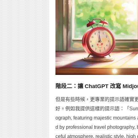
階段二：讓 ChatGPT 改寫 Mi
但是有些時候，更專業的提示語確實
好。例如我提供這樣的提示語：「Sunrise at Ali
ograph, featuring majestic mountains a
d by professional travel photography, 
ceful atmosphere, realistic style, hi