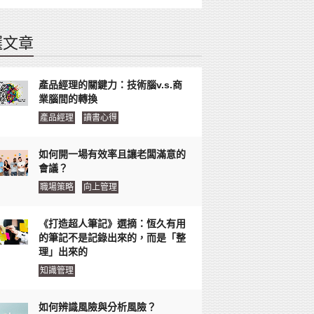
選文章
產品經理的關鍵力：技術腦v.s.商
業腦間的轉換
產品經理
讀書心得
如何開一場有效率且讓老闆滿意的
會議？
職場策略
向上管理
《打造超人筆記》選摘：恆久有用
的筆記不是記錄出來的，而是「整
理」出來的
知識管理
如何辨識風險與分析風險？