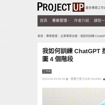
最多專案工作
首頁
專案管理
作者介紹
課程一
首頁
專案管理
企業專案治理
我如何訓練 ChatGPT
我如何訓練 ChatGPT 撰
圖 4 個階段
工作術
2023-05-03 05:30
異塵行者 ESOR HUANG