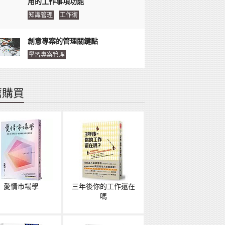
用的工作事項功能
知識管理
工作術
創意專案的管理關鍵點
學習專案管理
薦購買
愛情市場學
三年後你的工作還在
嗎