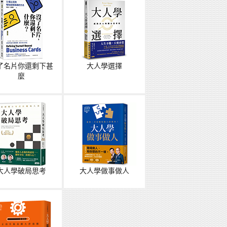
了名片你還剩下甚
大人學選擇
麼
大人學破局思考
大人學做事做人