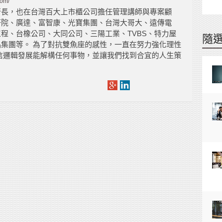
com/
行長，也在台灣百大上市櫃公司擔任管理講師與專案顧
研院、廣達、富智康、光寶集團、台灣大哥大、遠傳電
程、台橡公司、大同公司、三陽工業、TVBS、特力屋
隨
集團等。 為了對抗雙魚座的感性，一直在努力強化理性
信邏輯發展能解構任何事物，並讓我們找到合宜的人生策