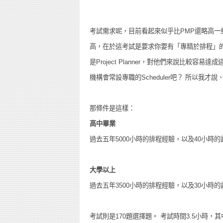
考試需求呢，目前看起來似乎比PMP還略高一些 。
高，在於這考試是要求你要有「專精於排程」的工
是Project Planner，對他們來說比較
機構會常設專職的Scheduler吧？ 所以我
那條件是這樣：
高中畢業
過去五年5000小時的排程經驗，以及40小時
大學以上
過去五年3500小時的排程經驗，以及30小時
考試則是170題選擇題。 考試時間3.5小時，其