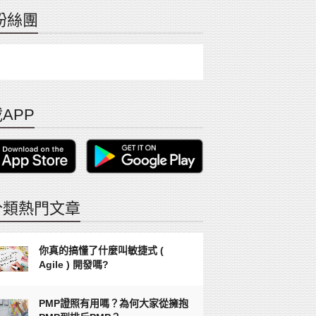
粉絲團
APP
分類熱門文章
你真的搞懂了什麼叫敏捷式 (
Agile ) 開發嗎?
PMP證照有用嗎？為何大家從擁抱