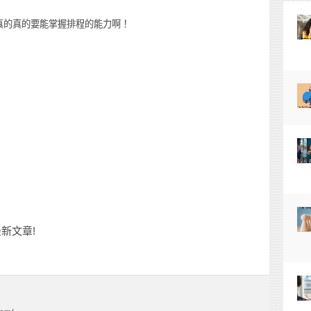
真的真的要能掌握排程的能力啊！
新文章!