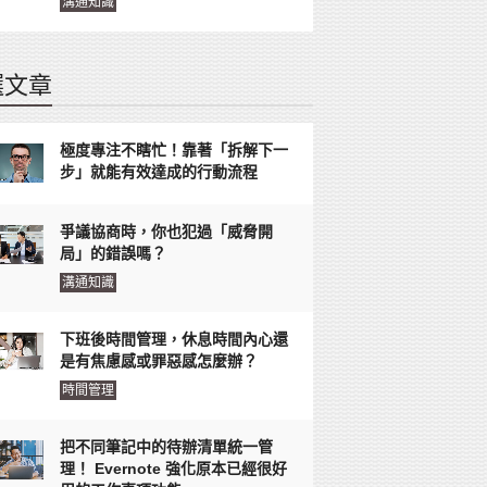
溝通知識
選文章
極度專注不瞎忙！靠著「拆解下一
步」就能有效達成的行動流程
爭議協商時，你也犯過「威脅開
局」的錯誤嗎？
溝通知識
下班後時間管理，休息時間內心還
是有焦慮感或罪惡感怎麼辦？
時間管理
把不同筆記中的待辦清單統一管
理！ Evernote 強化原本已經很好