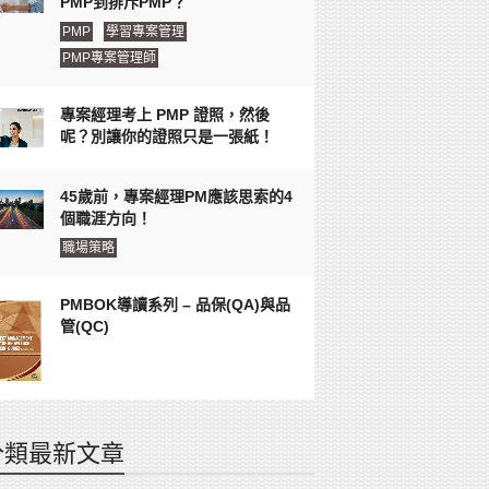
PMP到排斥PMP？
PMP
學習專案管理
PMP專案管理師
專案經理考上 PMP 證照，然後
呢？別讓你的證照只是一張紙！
45歲前，專案經理PM應該思索的4
個職涯方向！
職場策略
PMBOK導讀系列 – 品保(QA)與品
管(QC)
分類最新文章