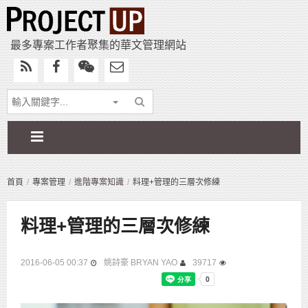
最多專案工作者聚集的華文管理網站
首頁
專案管理
進階專案知識
料理+管理的三層次修練
料理+管理的三層次修練
2016-06-05 00:37
姚詩豪 BRYAN YAO
39717