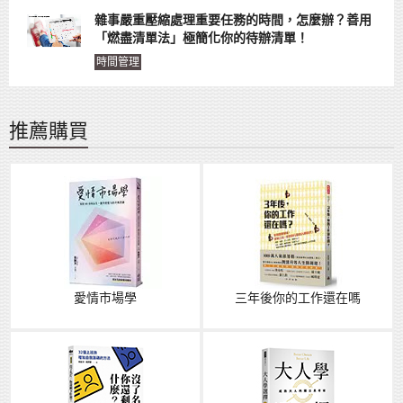
雜事嚴重壓縮處理重要任務的時間，怎麼辦？善用
「燃盡清單法」極簡化你的待辦清單！
時間管理
推薦購買
愛情市場學
三年後你的工作還在嗎