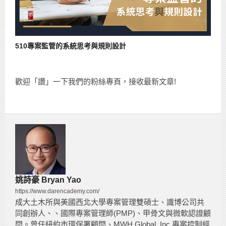
510專案監管的系統思考與規則設計
歡迎「讚」一下我們的粉絲專頁，接收最新文章!
姚詩豪 Bryan Yao
https://www.darencademy.com/
成大土木所與美國西北大學專案管理雙碩士、識博公司共
同創辦人、、國際專案管理師(PMP)、甲骨文與微軟認證顧
問。曾任紐約市環保署顧問、MWH Global, Inc.專案控制經