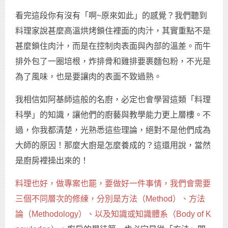
看完這段你有沒有「啊~原來如此」的感覺？我們聽到
料理家說甚麼高溫烘烤鎖住裡面的肉汁，其實重點不是
甚麼鎖住肉汁，而是在控制肉表面與內部的溫差。而牛
排外包了一圈培根，炸排骨和雞排要裹麵包粉，不光是
為了風味，也是要讓肉的表面不致過熟。
我相信如阿基師這般的名廚，必定也會學習這類「料理
科學」的知識，讓他們的廚藝與教學能力更上層樓。不
過，你我都清楚，光熟悉這些理論，絕對不是他們成為
大師的原因！那麼大廚是怎麼養成的？這還用說，當然
是廚房裡操出來的！
料理也好，做專案也罷，要做好一件事情，我們會需要
三個不同層次的修練，分別是方法（Method）、方法
論（Methodology）、以及知識或知識體系（Body of K