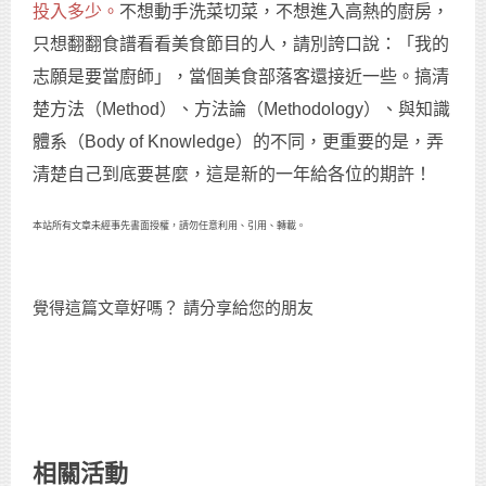
投入多少。
不想動手洗菜切菜，不想進入高熱的廚房，
只想翻翻食譜看看美食節目的人，請別誇口說：「我的
志願是要當廚師」，當個美食部落客還接近一些。搞清
楚方法（Method）、方法論（Methodology）、與知識
體系（Body of Knowledge）的不同，更重要的是，弄
清楚自己到底要甚麼，這是新的一年給各位的期許！
本站所有文章未經事先書面授權，請勿任意利用、引用、轉載。
覺得這篇文章好嗎？ 請分享給您的朋友
相關活動