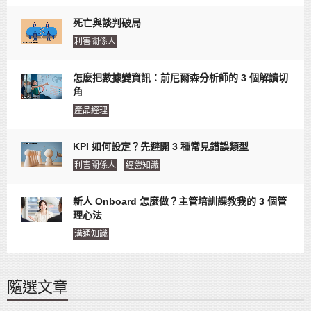
死亡與談判破局
利害關係人
怎麼把數據變資訊：前尼爾森分析師的 3 個解讀切
角
產品經理
KPI 如何設定？先避開 3 種常見錯誤類型
利害關係人
經營知識
新人 Onboard 怎麼做？主管培訓課教我的 3 個管
理心法
溝通知識
隨選文章