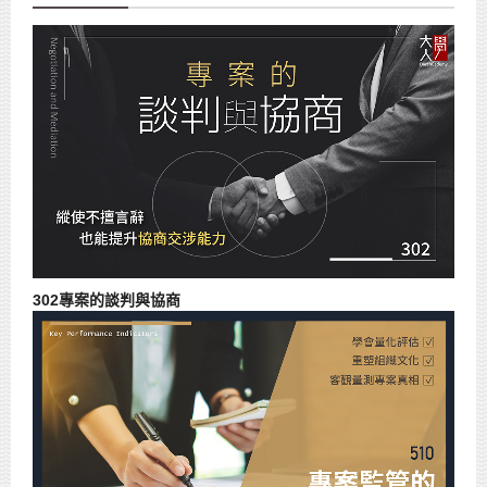
302專案的談判與協商