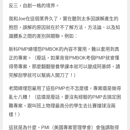
反三，自創一格的境界。
我和Joe在這個業界久了，實在聽到太多因誤解產生的
抱怨，誤解的原因就在於不了解方法、方法論、以及知
識體系之間的差別與關聯。例如：
新科PMP總埋怨PMBOK的內容不實用，難以套用到真
正的專案。（廢話，如果背背PMBOK考個PMP就會懂
得帶專案，那麼翻翻營養學課本就可以變成阿基師，讀
完解剖學就可以幫病人開刀了！）
老闆總埋怨雇用了這些PMP也不怎麼樣，專案還是做得
亂七八糟！（這還是廢話，要沒有經驗的PMP去搞定困
難專案，跟叫班上物理最高分的學生去比賽撞球沒兩
樣！）
這就是為什麼，PMI（美國專案管理學會）會強調取得