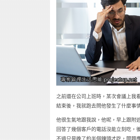
之前還在公司上班時，某次會議上我
結束後，我就跑去問他發生了什麼事
他很生氣地跟我說，他呢，早上跟附
回答了幾個客戶的電話沒能立刻吃，
不過只是晚了約半個鐘頭才吃，問題