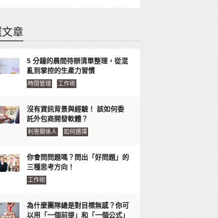
選文章
5 分鐘的晨間待辦清單整理，從混
亂到掌控的生產力習慣
時間管理
工作術
沒有資訊背景與經驗！ 該如何委
託外包商開發軟體？
利害關係人
如何選擇
你會問問題嗎？問出「好問題」的
三種思考方向！
工作術
為什麼團隊總是對目標無感？你可
以用「一個前提」和「一個公式」