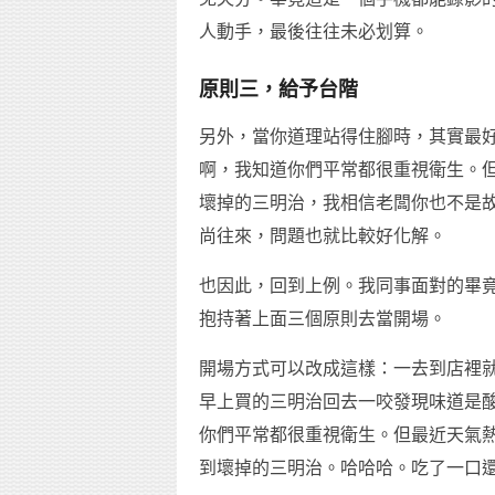
人動手，最後往往未必划算。
原則三，給予台階
另外，當你道理站得住腳時，其實最
啊，我知道你們平常都很重視衛生。
壞掉的三明治，我相信老闆你也不是
尚往來，問題也就比較好化解。
也因此，回到上例。我同事面對的畢
抱持著上面三個原則去當開場。
開場方式可以改成這樣：一去到店裡
早上買的三明治回去一咬發現味道是
你們平常都很重視衛生。但最近天氣
到壞掉的三明治。哈哈哈。吃了一口