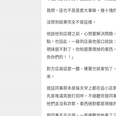
我想，這也不是甚麼大事嘛。幾十塊
沒想到結果完全不是這樣。
他說他到店裡之前，心想要解決問題
點。也因此，一碰到店員他張口就說
現味道不對了。你知道賣壞掉的東西
告你們的！！」
對方店員這麼一聽，確實也就害怕了
來。
我這同事原本是每天早上都在這小店
先是堆滿笑臉打招呼。不過聽完我同
他們並沒有詐欺，東西絕對都是現做
我同事不干示弱，一直痛擊說他拿了