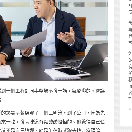
師
I
看到一個工程師同事整場不發一語，氣嘟嘟的。會議
T
情。
E
近的熟識早餐店買了一個三明治。到了公司，因為先
後來一吃，發現味道有點酸酸怪怪的。他覺得自己也
應該不是自己這邊，於是午休時就跑去找店家理論。