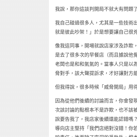
我說，那你這談判開局不就大有問題
我自己碰過很多人，尤其是一些技術
就是彼此吵架！」於是想要讓自己很
像我這同事，開場就說店家涉及詐欺
是去了很多次的早餐店（而且據說他
老闆也是和和氣氣的。當事人只是以
脅對手，該大聲提訴求，才好讓對方
但我得說，很多時候「威脅開局」用
因為從他們後續的討論而言，你會發
次該討論的點根本不是詐欺，也不該
說要告我了，我店家後續還能認錯嗎
導向店主堅持「我們店絕對沒錯！你