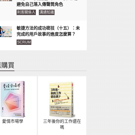
避免自己落入傳聲筒角色
利害關係人
溝通知識
敏捷方法的成功密技（十五）：未
完成的用戶故事的進度怎麼算？
SCRUM
薦購買
愛情市場學
三年後你的工作還在
嗎