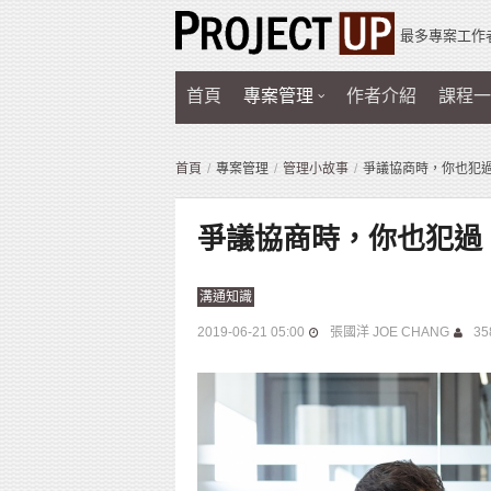
最多專案工作
首頁
專案管理
作者介紹
課程一
首頁
專案管理
管理小故事
爭議協商時，你也犯
爭議協商時，你也犯過
溝通知識
2019-06-21 05:00
張國洋 JOE CHANG
35