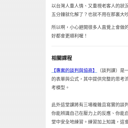
以台灣人重人情、又重視老客人的狀
五分鐘就化解了？也就不用在那裏大
所以啊，小心避開很多人直覺上會做
好都會更順利喔！
相關課程
【專案的談判與協商】
（談判課）是
的表單與公式，其中提供完整的思考
考模型。
此外這堂課將有三場複雜且寫實的談
你能辨識自己在壓力上的反應、你能
堂中安全地練習。練習加上知識，這