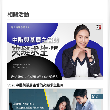
相關活動
V028中階與基層主管的夾縫求生指南