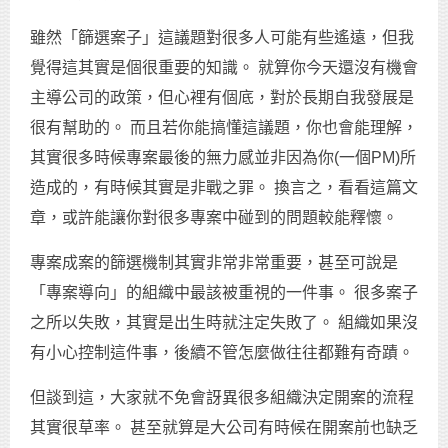
雖然「篩選案子」這議題對很多人可能有些遙遠，但我
覺得這其實是個很重要的知識。 就算你今天還沒有機會
主導公司的政策，但心裡有個底，對於長期自我發展是
很有幫助的。 而且若你能搞懂這議題，你也會能理解，
其實很多時候專案最後的無力感並非因為你(一個PM)所
造成的，有時候其實是非戰之罪。 換言之，看看這篇文
章，或許能讓你對很多專案中碰到的問題較能釋懷。
專案成案的篩選機制其實非常非常重要，甚至可說是
「專案導向」的組織中最該被重視的一件事。 很多案子
之所以失敗，其實是出生時就注定失敗了。 組織如果沒
有小心控制這件事，後續不管怎麼做往往都難有奇蹟。
但談到這，大家就不免會訝異很多組織決定開案的流程
其實很草率。 甚至就算是大公司有時候在開案前也缺乏