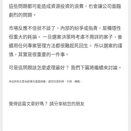
這些問題都可能造成資源投資的浪費，也會讓公司面臨
劇烈的問題。
市場反應不佳就不談了，內部的紛爭或指責，是種隱性
但重大的耗損。 一旦選案決策時考慮不周詳的案子，後
續用任何專案管理方法都很難起死回生。 所以選案的謹
慎，其實是很重要的一件事。
可是這問題該怎麼處理最好？ 我們下篇將繼續來討論。
本站所有文章未經事先書面授權，請勿任意利用、引用、轉載。
覺得這篇文章好嗎？ 請分享給您的朋友