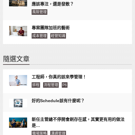
應該專注，還是發散？
風險管理
專案團隊加班的藝術
成本管理
經營知識
隨選文章
工程師，你真的該來學管理！
排程
流程管理
P6
好的Schedule該有什麼呢？
新任主管總不停開會刷存在感，其實更有用的做法
是…
職場策略
溝通管理