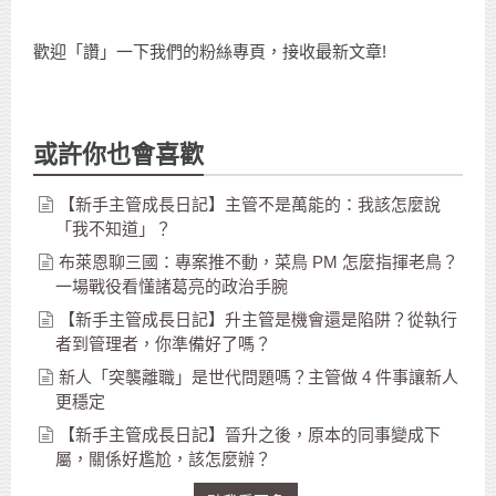
歡迎「讚」一下我們的粉絲專頁，接收最新文章!
或許你也會喜歡
【新手主管成長日記】主管不是萬能的：我該怎麼說
「我不知道」？
布萊恩聊三國：專案推不動，菜鳥 PM 怎麼指揮老鳥？
一場戰役看懂諸葛亮的政治手腕
【新手主管成長日記】升主管是機會還是陷阱？從執行
者到管理者，你準備好了嗎？
新人「突襲離職」是世代問題嗎？主管做 4 件事讓新人
更穩定
【新手主管成長日記】晉升之後，原本的同事變成下
屬，關係好尷尬，該怎麼辦？