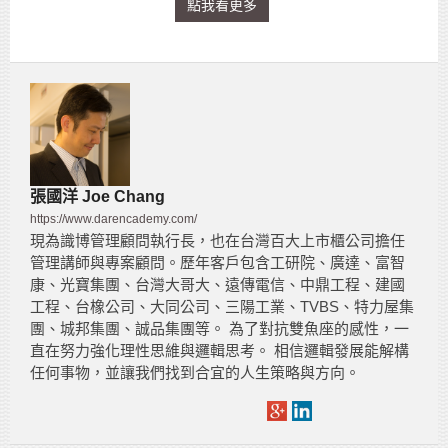
點我看更多
張國洋 Joe Chang
https://www.darencademy.com/
現為識博管理顧問執行長，也在台灣百大上市櫃公司擔任
管理講師與專案顧問。歷年客戶包含工研院、廣達、富智
康、光寶集團、台灣大哥大、遠傳電信、中鼎工程、建國
工程、台橡公司、大同公司、三陽工業、TVBS、特力屋集
團、城邦集團、誠品集團等。 為了對抗雙魚座的感性，一
直在努力強化理性思維與邏輯思考。 相信邏輯發展能解構
任何事物，並讓我們找到合宜的人生策略與方向。