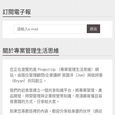
訂閱電子報
送出
關於專案管理生活思維
您正在瀏覽的是 Project Up （專案管理生活思維）網
站。由兩位管理顧問/企業講師 張國洋（Joe）與姚詩豪
（Bryan）共同創立。
我們的初衷是建立一個共享知識平台，將專案管理、產
品開發、時間管理與企業經營等知識，用淺顯易懂且容
易實踐的方式，分享給大家。
如果您喜歡這裡的內容，歡迎分享給身邊的伙伴（請註