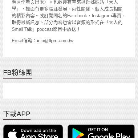
明原作者與出處）。也歡迎有空來逛逛姊妹站「大人
學」，裡面有更多職涯發展、兩性關係、個人成長相關
的精彩內容。或訂閱同名的Facebook、Instagram專頁，
取得最新訊息。部分內容也會以音頻的形式在「大人的
Small Talk」podcast節目中放送！
Email信箱：info@ftpm.com.tw
FB粉絲團
下載APP