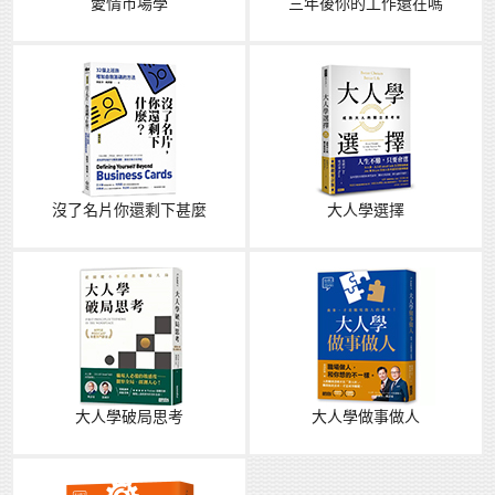
愛情市場學
三年後你的工作還在嗎
沒了名片你還剩下甚麼
大人學選擇
大人學破局思考
大人學做事做人