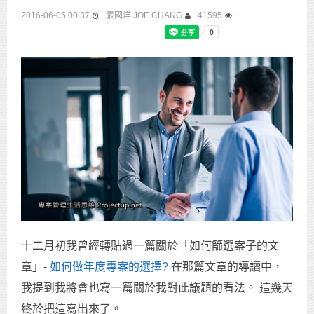
2016-06-05 00:37
張國洋 JOE CHANG
41595
十二月初我曾經轉貼過一篇關於「如何篩選案子的文
章」-
如何做年度專案的選擇?
在那篇文章的導讀中，
我提到我將會也寫一篇關於我對此議題的看法。 這幾天
終於把這寫出來了。