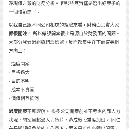
淨現值之類的財務分析。 但那些其實僅是選出好案子的
一個枝節罷了。
以我自己跟不同公司相處的經驗來看，財務面其實大家
都很關注
。 所以錯誤開案很少是源自於財務面的問題。
大部分我看過組織錯誤篩選，反而都集中在下面這幾個
方向上：
- 過度開案
- 目標過大
- 目的不明
- 成本不真實
- 價值相互抵消
過度開案
不難理解。 很多公司開案前並不考慮內部人力
狀況，開案量超過人力負荷，造成後段重度加班。 同仁
在長期超過負荷的工作量下，要不是可能身體出問題、