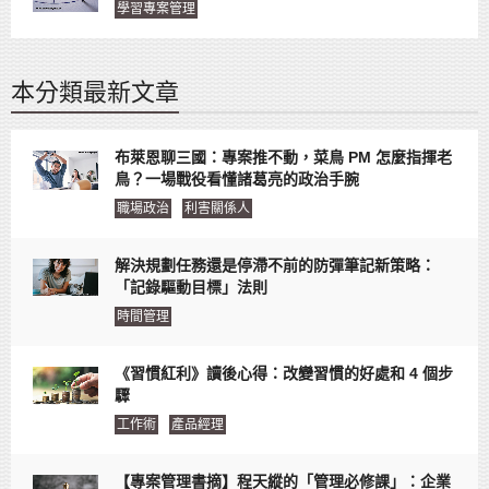
學習專案管理
本分類最新文章
布萊恩聊三國：專案推不動，菜鳥 PM 怎麼指揮老
鳥？一場戰役看懂諸葛亮的政治手腕
職場政治
利害關係人
解決規劃任務還是停滯不前的防彈筆記新策略：
「記錄驅動目標」法則
時間管理
《習慣紅利》讀後心得：改變習慣的好處和 4 個步
驟
工作術
產品經理
【專案管理書摘】程天縱的「管理必修課」：企業