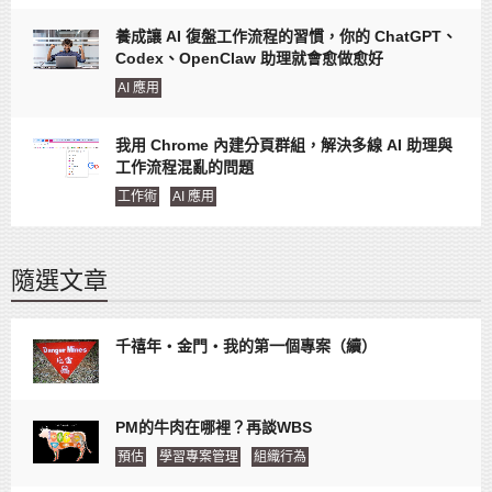
養成讓 AI 復盤工作流程的習慣，你的 ChatGPT、
Codex、OpenClaw 助理就會愈做愈好
AI 應用
我用 Chrome 內建分頁群組，解決多線 AI 助理與
工作流程混亂的問題
工作術
AI 應用
隨選文章
千禧年‧金門‧我的第一個專案（續）
PM的牛肉在哪裡？再談WBS
預估
學習專案管理
組織行為