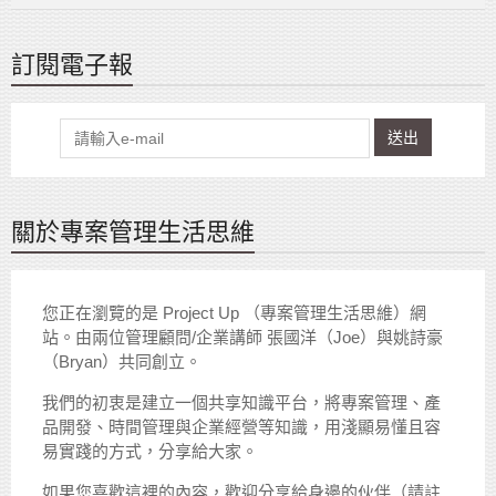
訂閱電子報
送出
關於專案管理生活思維
您正在瀏覽的是 Project Up （專案管理生活思維）網
站。由兩位管理顧問/企業講師 張國洋（Joe）與姚詩豪
（Bryan）共同創立。
我們的初衷是建立一個共享知識平台，將專案管理、產
品開發、時間管理與企業經營等知識，用淺顯易懂且容
易實踐的方式，分享給大家。
如果您喜歡這裡的內容，歡迎分享給身邊的伙伴（請註