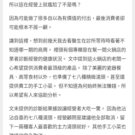
所以這在經營上就尷尬了不是嗎？
因為可能做了很多自以為有價值的付出，最後消費者卻
可能根本不屑一顧。
講到這裡，想到前幾天我去看醫生在診所等待時看著不
知道哪一期的商周。 裡頭有個專欄是在幫一間火鍋店的
業者診斷經營的健康狀況。 文中提到這火鍋店的老闆一
心希望提供消費者最頂級的產品。 除了美麗的瓷器餐
具、高等食材以外，也準備了七八種精緻湯頭，甚至還
提供費工的手工小菜。 但不知道為何始終無法賺錢，所
以希望有人來協助分析。
文末提供的診斷結果據說讓經營者大吃一驚。 因為他沾
沾自喜的七八種湯頭，經營顧問是建議他全部取消，留
下一兩種客人最喜歡的主力湯頭就好。 其他手工小菜也