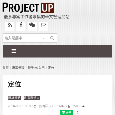
最多專案工作者聚集的華文管理網站
首頁
專案管理
新手PM入門
定位
定位
職場策略
利害關係人
2016-06-05 00:37
張國洋 JOE CHANG
25953