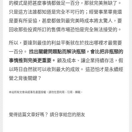
的模式是把甚麼事情都做足一百分，那就完美無缺了。
只是這方法誰都知道是完全不可行的；經營事業畢竟還
是要有所妥協，甚麼都做到最完美時成本將太驚人，要
回收那些投資所訂的售價市場恐怕是完全無法接受的。
所以，要達到最佳的利益平衡就在於找出哪裡才最需要
一百分。
找出關鍵問題點而解決瓶頸，會比把非瓶頸的
事情推到完美更重要。
顧及成本、讓企業持續存活，假
以時日自然就可以收到最大的成效。 這恐怕才是永續經
營之背後關鍵？
本站所有文章未經事先書面授權，請勿任意利用、引用、轉載。
覺得這篇文章好嗎？ 請分享給您的朋友