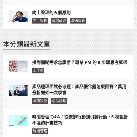
向上管理的五個原則
向上管理
職場政治
溝通管理
本分類最新文章
接到模糊需求怎麼辦？專業 PM 的 6 步驟思考框架
工作術
產品經理面試必考題：產品優化題怎麼回答？萬用
分析框架一次學會
職場策略
產品經理
時間管理 Q&A：從安排行動到引誘行動，5 種設計
不強迫計畫技巧
時間管理