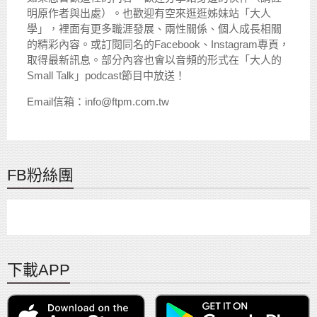
明原作者與出處）。也歡迎有空來逛逛姊妹站「大人
學」，裡面有更多職涯發展、兩性關係、個人成長相關
的精彩內容。或訂閱同名的Facebook、Instagram專頁，
取得最新訊息。部分內容也會以音頻的形式在「大人的
Small Talk」podcast節目中放送！
Email信箱：info@ftpm.com.tw
FB粉絲團
下載APP