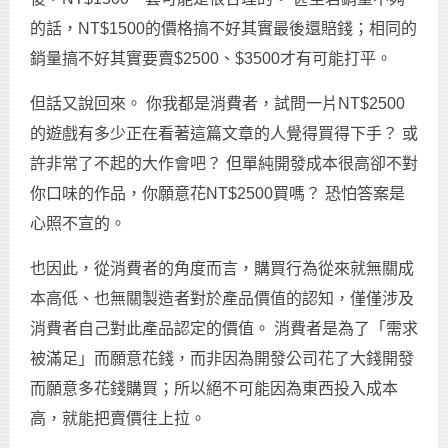
的話，NT$1500的價格搞不好其實最後還賠錢；相同的
銷量搞不好其實要賣$2500、$3500才有可能打平。
但話又說回來。 你我都是消費者，試問一片NT$2500
的遊戲有多少正在看著這篇文章的人覺得買得下手？ 或
許非常了不起的大作會吧？ 但單純開發成本很高卻不對
你口味的作品，你願意花NT$2500買嗎？ 恐怕答案是
心照不宣的。
也因此，從消費者的角度而言，購買行為從來就無關成
本高低、也無關製造者對於產品價值的認知，僅僅涉及
消費者自己對此產品認定的價值。 消費者是為了「需求
被滿足」而願意花錢，而非因為開發公司花了大錢開發
而願意多花錢購買；所以絕不可能因為東西投入成本
高，就能把賣價往上拉。