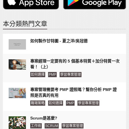
本分類熱門文章
如何製作甘特圖 - 夏之洋/吳冠德
專案經理一定要有的 5 個基本特質＋加分特質一次
看！（上）
如何選擇
PMP
學習專案管理
專案管理需要考 PMP 證照嗎？幫你分析 PMP 證
照是否真的有用
職場策略
如何選擇
PMP
學習專案管理
Scrum是甚麼?
工作術
SCRUM
學習專案管理