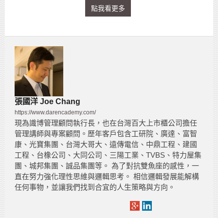
點我看更多
張國洋 Joe Chang
https://www.darencademy.com/
現為識博管理顧問執行長，也在台灣百大上市櫃公司擔任
管理講師與專案顧問。歷年客戶包含工研院、廣達、富智
康、光寶集團、台灣大哥大、遠傳電信、中鼎工程、建國
工程、台橡公司、大同公司、三陽工業、TVBS、特力屋集
團、城邦集團、誠品集團等。 為了對抗雙魚座的感性，一
直在努力強化理性思維與邏輯思考。 相信邏輯發展能解構
任何事物，並讓我們找到合宜的人生策略與方向。