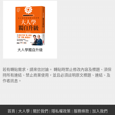
大人學獨自升級
若有轉貼需求，請來信討論。 轉貼時禁止修改內容及標題、須保
持所有連結、禁止商業使用，並且必須註明原文標題、連結、及
作者訊息。
首頁
|
大人學
|
關於我們
|
隱私權政策
|
服務條款
|
加入我們