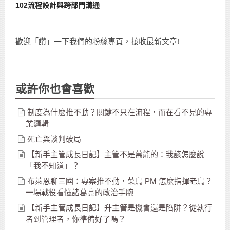
102流程設計與跨部門溝通
歡迎「讚」一下我們的粉絲專頁，接收最新文章!
或許你也會喜歡
制度為什麼推不動？關鍵不只在流程，而在看不見的專
業邏輯
死亡與談判破局
【新手主管成長日記】主管不是萬能的：我該怎麼說
「我不知道」？
布萊恩聊三國：專案推不動，菜鳥 PM 怎麼指揮老鳥？
一場戰役看懂諸葛亮的政治手腕
【新手主管成長日記】升主管是機會還是陷阱？從執行
者到管理者，你準備好了嗎？