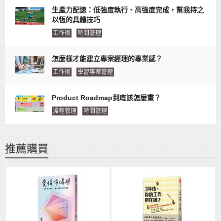
生產力配速：低強度執行、高強度完成，幫我持之
以恆的具體技巧
工作術
時間管理
怎麼樣才能建立專案經理的專業感？
工作術
學習專案管理
Product Roadmap到底該怎麼畫？
流程管理
時間管理
推薦購買