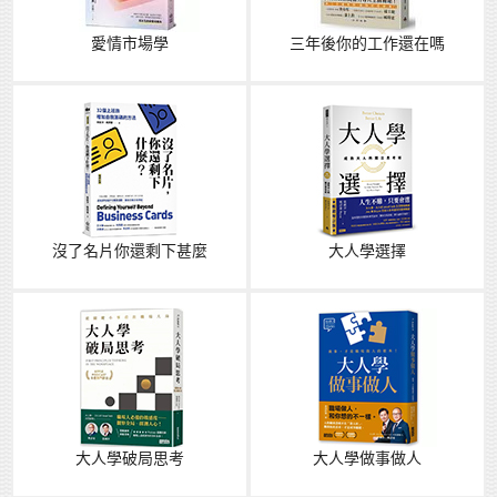
愛情市場學
三年後你的工作還在嗎
沒了名片你還剩下甚麼
大人學選擇
大人學破局思考
大人學做事做人