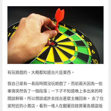
有玩遊戲的，大概都知道台片這東西。
我自己是有一長段時間沒玩遊戲了，而前兩天因為一些
事情突然告了一個段落；一下子不知道晚上多出來的時
間該幹嘛，所以想說或許去找台甚麼主機回來。 去了住
家附近的小賣店，看到一堆人在翻著目錄買著各類盜版