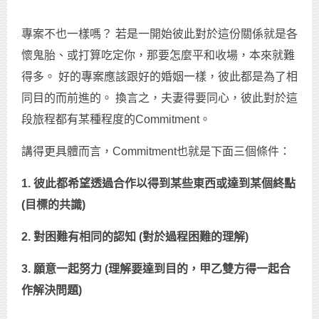
專案不也一樣嗎？ 若是一開始彼此對於這份關係就是各
懷鬼胎、或打算吃定你，那要怎麼平和收場，本來就難
得多。 好的專案應該跟好的婚姻一樣，彼此都是為了相
同目的而前進的。 換言之，夫妻得要同心，彼此對於這
段旅程都有某種程度的Commitment。
講得更具體而言，Commitment也就是下面三個條件：
1. 彼此都希望透過合作以得到某些東西或達到某個終點
(目標的共識)
2. 對困難有相同的認知 (對於過程困難的理解)
3. 願意一起努力 (理解要達到目的，甲乙雙方得一起合
作解決問題)