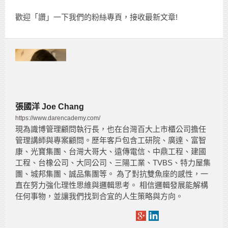
歡迎「讚」一下我們的粉絲專頁，接收最新文章!
張國洋 Joe Chang
https://www.darencademy.com/
現為識博管理顧問執行長，也在台灣百大上市櫃公司擔任
管理講師與專案顧問。歷年客戶包含工研院、廣達、富智
康、光寶集團、台灣大哥大、遠傳電信、中鼎工程、建國
工程、台橡公司、大同公司、三陽工業、TVBS、特力屋集
團、城邦集團、誠品集團等。 為了對抗雙魚座的感性，一
直在努力強化理性思維與邏輯思考。 相信邏輯發展能解構
任何事物，並讓我們找到合宜的人生策略與方向。