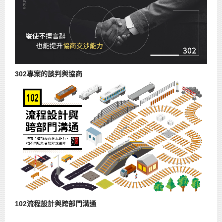
302專案的談判與協商
102流程設計與跨部門溝通