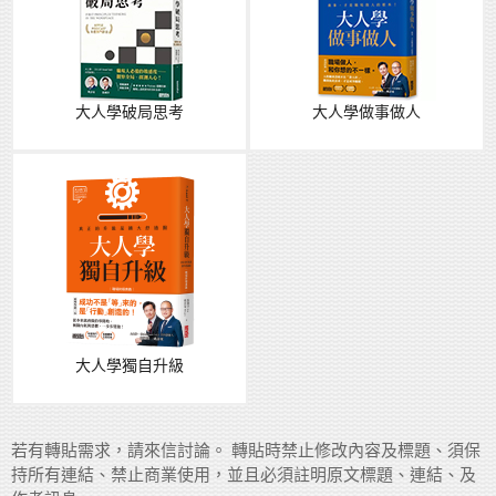
大人學破局思考
大人學做事做人
大人學獨自升級
若有轉貼需求，請來信討論。 轉貼時禁止修改內容及標題、須保
持所有連結、禁止商業使用，並且必須註明原文標題、連結、及