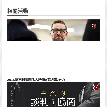
相關活動
201a搞定利害關係人所需的職場政治力