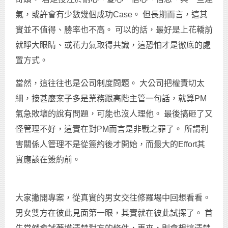
氣，或許會有少數幾個成功Case。 但長期而言，這其
實並不值得、勝率也不高。 可以的話，最好是上花轎前
就睜大眼睛、或花力氣取得共識，這恐怕才是徹底的處
置方式。
當然，這往往也是公司制度問題。 大公司把權責切太
細，接甚麼案子多是業務跟高階主管一句話，就算PM
氣急敗壞的說有問題，可能也沒人理他。 最後搞砸了又
怪管理不好，這實在對PM而言是非戰之罪了。 所謂利
害關係人管理不是從簽約後才開始，而最大的Effort其
實應該在簽約前。
大家撇開專案，從真實的男女交往修羅場中回想看看。
男女雙方在彼此見面第一眼，其實就在彼此試探了。 首