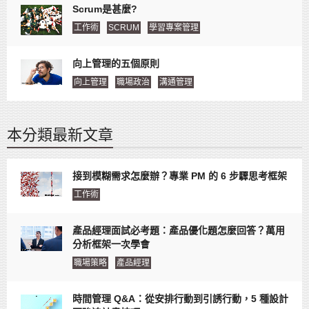
Scrum是甚麼?
工作術
SCRUM
學習專案管理
向上管理的五個原則
向上管理
職場政治
溝通管理
本分類最新文章
接到模糊需求怎麼辦？專業 PM 的 6 步驟思考框架
工作術
產品經理面試必考題：產品優化題怎麼回答？萬用
分析框架一次學會
職場策略
產品經理
時間管理 Q&A：從安排行動到引誘行動，5 種設計