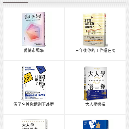
愛情市場學
三年後你的工作還在嗎
沒了名片你還剩下甚麼
大人學選擇