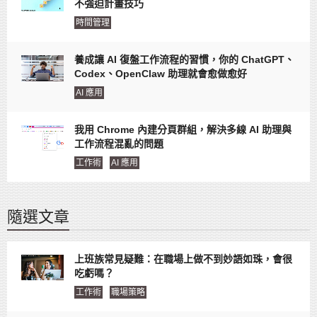
不強迫計畫技巧
時間管理
養成讓 AI 復盤工作流程的習慣，你的 ChatGPT、
Codex、OpenClaw 助理就會愈做愈好
AI 應用
我用 Chrome 內建分頁群組，解決多線 AI 助理與
工作流程混亂的問題
工作術
AI 應用
隨選文章
上班族常見疑難：在職場上做不到妙語如珠，會很
吃虧嗎？
工作術
職場策略