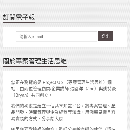
訂閱電子報
送出
關於專案管理生活思維
您正在瀏覽的是 Project Up （專案管理生活思維）網
站。由兩位管理顧問/企業講師 張國洋（Joe）與姚詩豪
（Bryan）共同創立。
我們的初衷是建立一個共享知識平台，將專案管理、產
品開發、時間管理與企業經營等知識，用淺顯易懂且容
易實踐的方式，分享給大家。
如果您喜歡這裡的內容，歡迎分享給身邊的伙伴（請註