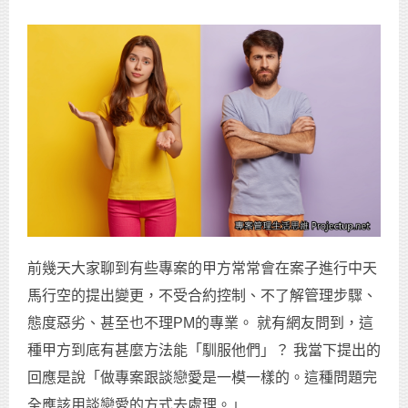
前幾天大家聊到有些專案的甲方常常會在案子進行中天
馬行空的提出變更，不受合約控制、不了解管理步驟、
態度惡劣、甚至也不理PM的專業。 就有網友問到，這
種甲方到底有甚麼方法能「馴服他們」？ 我當下提出的
回應是說「做專案跟談戀愛是一模一樣的。這種問題完
全應該用談戀愛的方式去處理。」