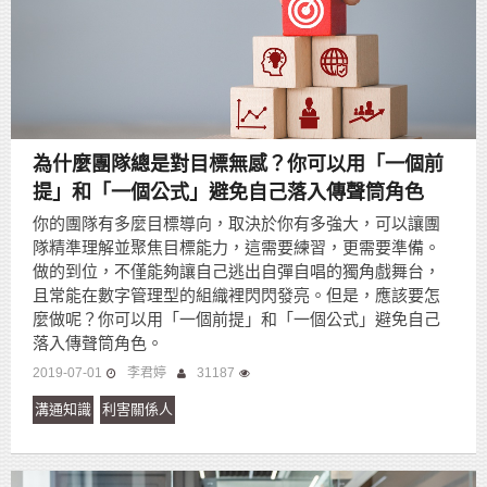
為什麼團隊總是對目標無感？你可以用「一個前
提」和「一個公式」避免自己落入傳聲筒角色
你的團隊有多麼目標導向，取決於你有多強大，可以讓團
隊精準理解並聚焦目標能力，這需要練習，更需要準備。
做的到位，不僅能夠讓自己逃出自彈自唱的獨角戲舞台，
且常能在數字管理型的組織裡閃閃發亮。但是，應該要怎
麼做呢？你可以用「一個前提」和「一個公式」避免自己
落入傳聲筒角色。
2019-07-01
李君婷
31187
溝通知識
利害關係人