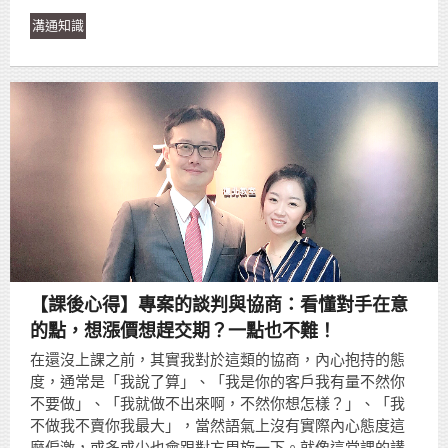
溝通知識
【課後心得】專案的談判與協商：看懂對手在意
的點，想漲價想趕交期？一點也不難！
在還沒上課之前，其實我對於這類的協商，內心抱持的態
度，通常是「我說了算」、「我是你的客戶我有量不然你
不要做」、「我就做不出來啊，不然你想怎樣？」、「我
不做我不賣你我最大」，當然語氣上沒有實際內心態度這
麼偏激，或多或少也會跟對方周旋一下。就像這堂課的講