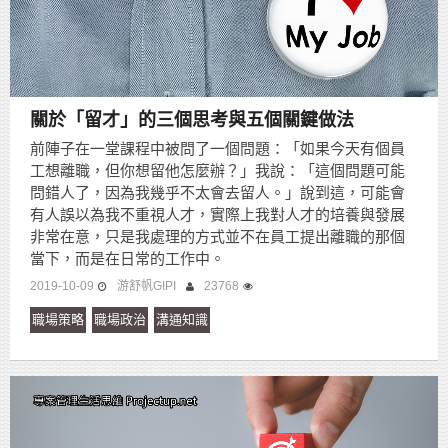
關於「留才」的三個思考與五個關鍵做法
前陣子在一堂課程中被問了一個問題：「如果今天有個員
工想離職，但你想留他怎麼辦？」我說：「這個問題可能
問錯人了，因為我幾乎不太會去留人。」說到這，可能會
有人誤以為我不重視人才，實際上我對人才的培養與發展
非常在意，只是我處理的方式並不在員工提出離職的那個
當下，而是在日常的工作中。
2019-10-09
游舒帆GIPI
23768
職場策略
職場政治
溝通知識