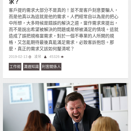
求？
客戶提的需求大部分不是真的！並不是客戶刻意要騙人，
而是他真以為這就是他的需求。人們經常自以為是的把心
中所想，大多時候是錯誤的解決之道，當作需求來提出，
而不是說出希望被解決的問題或是想被滿足的情境。這就
造成了誤把規格當需求，對於一個不專業的人所開的規
格，又怎能期待最後真能滿足需求，必致客訴抱怨。那
麼，真正的需求又該如何釐清呢？
2019-02-13
凌帠
45326
工作術
溝通知識
利害關係人