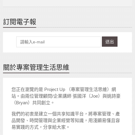
訂閱電子報
送出
關於專案管理生活思維
您正在瀏覽的是 Project Up （專案管理生活思維）網
站。由兩位管理顧問/企業講師 張國洋（Joe）與姚詩豪
（Bryan）共同創立。
我們的初衷是建立一個共享知識平台，將專案管理、產
品開發、時間管理與企業經營等知識，用淺顯易懂且容
易實踐的方式，分享給大家。