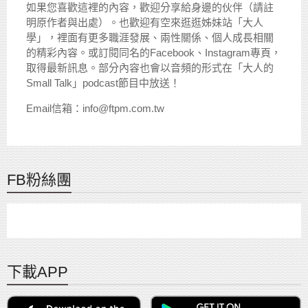
如果您喜歡這裡的內容，歡迎分享給身邊的伙伴（請註
明原作者與出處）。也歡迎有空來逛逛姊妹站「大人
學」，裡面有更多職涯發展、兩性關係、個人成長相關
的精彩內容。或訂閱同名的Facebook、Instagram專頁，
取得最新訊息。部分內容也會以音頻的形式在「大人的
Small Talk」podcast節目中放送！
Email信箱：info@ftpm.com.tw
FB粉絲團
下載APP