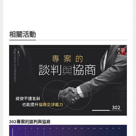
相關活動
302專案的談判與協商