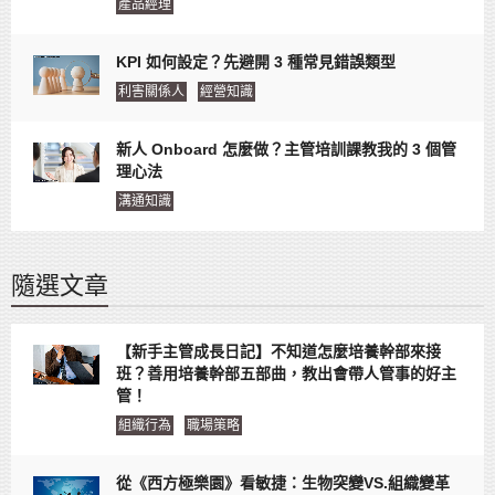
產品經理
KPI 如何設定？先避開 3 種常見錯誤類型
利害關係人
經營知識
新人 Onboard 怎麼做？主管培訓課教我的 3 個管
理心法
溝通知識
隨選文章
【新手主管成長日記】不知道怎麼培養幹部來接
班？善用培養幹部五部曲，教出會帶人管事的好主
管！
組織行為
職場策略
從《西方極樂園》看敏捷：生物突變VS.組織變革