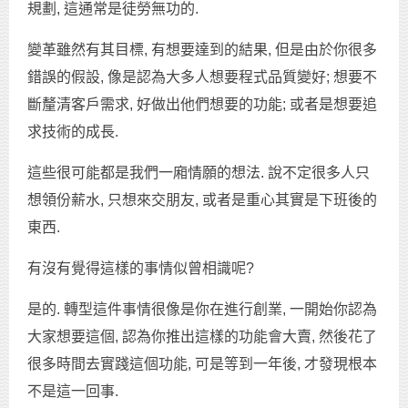
規劃, 這通常是徒勞無功的.
變革雖然有其目標, 有想要達到的結果, 但是由於你很多
錯誤的假設, 像是認為大多人想要程式品質變好; 想要不
斷釐清客戶需求, 好做出他們想要的功能; 或者是想要追
求技術的成長.
這些很可能都是我們一廂情願的想法. 說不定很多人只
想領份薪水, 只想來交朋友, 或者是重心其實是下班後的
東西.
有沒有覺得這樣的事情似曾相識呢?
是的. 轉型這件事情很像是你在進行創業, 一開始你認為
大家想要這個, 認為你推出這樣的功能會大賣, 然後花了
很多時間去實踐這個功能, 可是等到一年後, 才發現根本
不是這一回事.