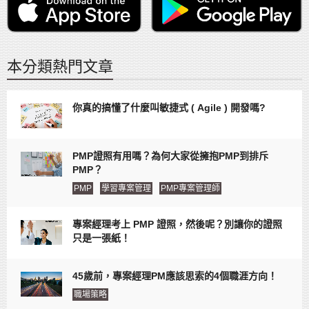
本分類熱門文章
你真的搞懂了什麼叫敏捷式 ( Agile ) 開發嗎?
PMP證照有用嗎？為何大家從擁抱PMP到排斥
PMP？
PMP
學習專案管理
PMP專案管理師
專案經理考上 PMP 證照，然後呢？別讓你的證照
只是一張紙！
45歲前，專案經理PM應該思索的4個職涯方向！
職場策略