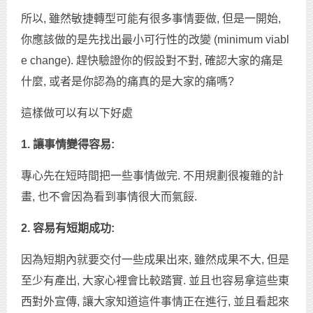
所以, 雖然敏捷轉型可能有很多事情要做, 但是一開始,
你應該做的是先找出最小可行性的改變 (minimum viabl
e change). 趕快驗證你的假設對不對, 確認大家的痛是
什麼, 或者是你認為的痛真的是大家的痛嗎?
這樣做可以有以下好處
1. 讓事情變得容易:
專心先在短時間把一些事情做完. 不用規劃很複雜的計
畫, 也不會因為看到事情很大而氣餒.
2. 容易有短期成功:
因為短期內就要交付一些成果出來, 雖然成果不大, 但是
至少有產出, 大家心裡會比較踏實. 並且也容易拿這些東
西對外宣傳, 讓大家知道這件事情正在進行, 並且看起來