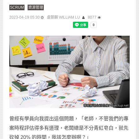
SCRUM
資源管理
2023-04-19 05:30
盧鄭麟 WILLIAM LU
8077
曾經有學員向我提出這個問題，「老師，不管我們的專
案時程評估得多有道理，老闆總是不分青紅皂白，就先
砍掉 20% 的時間，我該怎麼辦啊？」