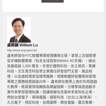
盧鄭麟 William Lu
http://www.ezproject.tw/
盧老師曾任HTC軟體專案經理團隊主管，掌管上百個智慧
型手機軟體專案（包含全球首款WiMAX 4G手機），總出
貨量超過 1,500 萬支。亦曾於趨勢科技、友立資訊、華康
科技、文生真空科技等企業擔任研發部門主管、產品經
理，以及總經理室協理等職務，領導軟體研發團隊與管理
專案之實務經歷超過20年。 盧老師在教學上善於利用遊戲
化教學，將真實情境轉換為模擬個案，引導學員透過動手
實作來學習管理知識。授課經驗包含兩岸多家知名企業，
例如台達電子、華碩電腦、揚智科技（台北/上海/珠海）、
久元電子、飛宏科技、宜鼎國際、精技電腦、震旦集團、