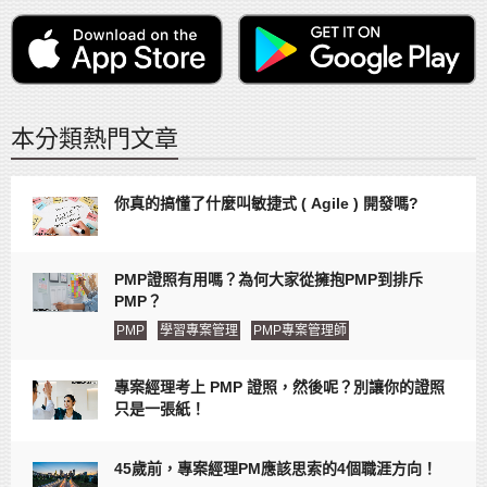
本分類熱門文章
你真的搞懂了什麼叫敏捷式 ( Agile ) 開發嗎?
PMP證照有用嗎？為何大家從擁抱PMP到排斥
PMP？
PMP
學習專案管理
PMP專案管理師
專案經理考上 PMP 證照，然後呢？別讓你的證照
只是一張紙！
45歲前，專案經理PM應該思索的4個職涯方向！