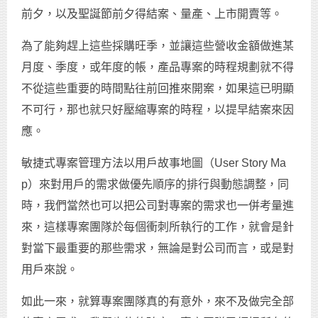
前夕，以及聖誕節前夕得結案、量產、上市開賣等。
為了能夠趕上這些採購旺季，並讓這些營收金額做進某
月度、季度，或年度的帳，產品專案的時程規劃就不得
不從這些重要的時間點往前回推來開案，如果這已明顯
不可行，那也就只好壓縮專案的時程，以提早結案來因
應。
敏捷式專案管理方法以用戶故事地圖（User Story Ma
p）來對用戶的需求做優先順序的排行與動態調整，同
時，我們當然也可以把公司對專案的需求也一併考量進
來，這樣專案團隊於每個衝刺所執行的工作，就會是針
對當下最重要的那些需求，無論是對公司而言，或是對
用戶來說。
如此一來，就算專案團隊真的有意外，來不及做完全部