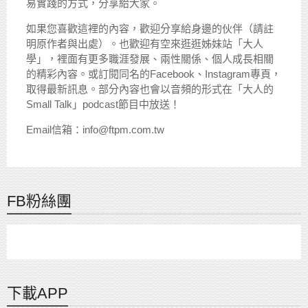
易實踐的方式，分享給大家。
如果您喜歡這裡的內容，歡迎分享給身邊的伙伴（請註
明原作者與出處）。也歡迎有空來逛逛姊妹站「大人
學」，裡面有更多職涯發展、兩性關係、個人成長相關
的精彩內容。或訂閱同名的Facebook、Instagram專頁，
取得最新訊息。部分內容也會以音頻的形式在「大人的
Small Talk」podcast節目中放送！
Email信箱：info@ftpm.com.tw
FB粉絲團
下載APP