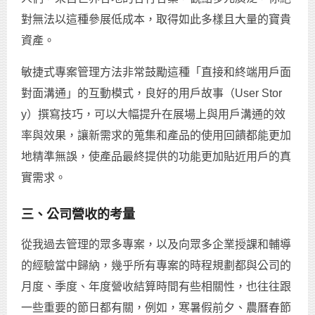
對無法以這種參展低成本，取得如此多樣且大量的寶貴
資產。
敏捷式專案管理方法非常鼓勵這種「直接和終端用戶面
對面溝通」的互動模式，良好的用戶故事（User Stor
y）撰寫技巧，可以大幅提升在展場上與用戶溝通的效
率與效果，讓新需求的蒐集和產品的使用回饋都能更加
地精準無誤，使產品最終提供的功能更加貼近用戶的真
實需求。
三、公司營收的考量
從我過去管理的眾多專案，以及向眾多企業授課和輔導
的經驗當中歸納，幾乎所有專案的時程規劃都與公司的
月度、季度、年度營收結算時間有些相關性，也往往跟
一些重要的節日都有關，例如，寒暑假前夕、農曆春節