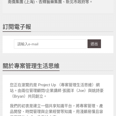
南僑集團 (上海)、杏輝醫藥集團、新北市政府等。
訂閱電子報
送出
關於專案管理生活思維
您正在瀏覽的是 Project Up （專案管理生活思維）網
站。由兩位管理顧問/企業講師 張國洋（Joe）與姚詩豪
（Bryan）共同創立。
我們的初衷是建立一個共享知識平台，將專案管理、產
品開發、時間管理與企業經營等知識，用淺顯易懂且容