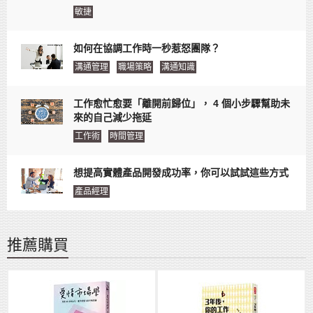
敏捷
如何在協調工作時一秒惹怒團隊？
溝通管理
職場策略
溝通知識
工作愈忙愈要「離開前歸位」， 4 個小步驟幫助未
來的自己減少拖延
工作術
時間管理
想提高實體產品開發成功率，你可以試試這些方式
產品經理
推薦購買