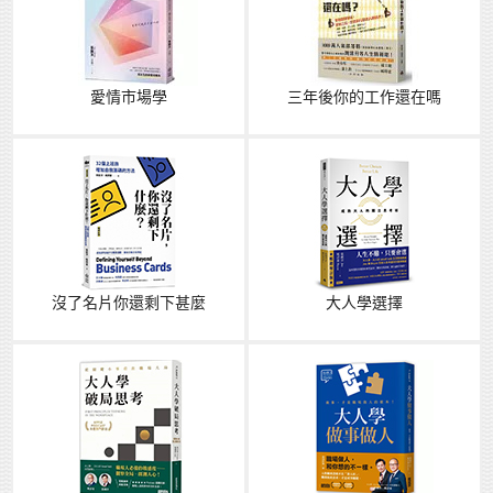
愛情市場學
三年後你的工作還在嗎
沒了名片你還剩下甚麼
大人學選擇