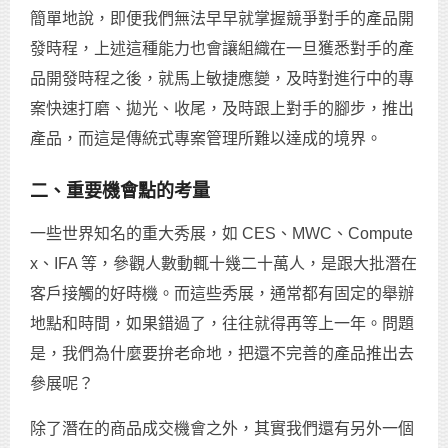
簡單地說，即便我們無法早早就掌握競爭對手的產品開
發時程，上述這種能力也會讓組織在一旦獲悉對手的產
品開發時程之後，就馬上敏捷應變，及時對進行中的專
案快速打磨、拋光、收尾，及時跟上對手的腳步，推出
產品，而這是傳統式專案管理所難以達成的境界。
二、重要機會點的考量
一些世界知名的重大秀展，如 CES、MWC、Compute
x、IFA 等，參觀人數動輒十幾二十萬人，是跟大批潛在
客戶接觸的好時機。而這些秀展，通常都有固定的舉辦
地點和時間，如果錯過了，往往就得再等上一年。問題
是，我們為什麼要拚老命地，把還不完善的產品推出去
參展呢？
除了潛在的商品成交機會之外，其實我們還有另外一個