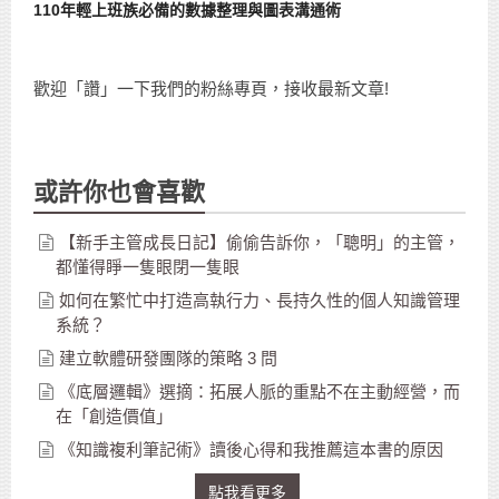
110年輕上班族必備的數據整理與圖表溝通術
歡迎「讚」一下我們的粉絲專頁，接收最新文章!
或許你也會喜歡
【新手主管成長日記】偷偷告訴你，「聰明」的主管，
都懂得睜一隻眼閉一隻眼
如何在繁忙中打造高執行力、長持久性的個人知識管理
系統？
建立軟體研發團隊的策略 3 問
《底層邏輯》選摘：拓展人脈的重點不在主動經營，而
在「創造價值」
《知識複利筆記術》讀後心得和我推薦這本書的原因
點我看更多