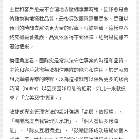
主管和客戶愈是不合理地去壓縮專案時程，團隊愈是會
偷雞摸狗地犧牲品質，最後導致團隊需要更多、更難以
預測的時間去解決更大量的瑕疵。根據經驗，這樣專案
終究還是會延誤，品質依舊得不到保障，絕對是偷雞不
著蝕把米。
換個角度看，團隊愈是常無法守住專案的時程和品質，
主管和客戶就愈無法相信團隊的能力和信用，於是就愈
想要壓縮專案的時程，以為這樣就可以保留更多的緩衝
時間（buffer）以因應團隊可能的抵累，如此一來就造
成了「完美惡性循環。」
敏捷式專案管理方法的設計強調「高層下放授權」、
「團隊高度自我管理與承諾」、「個人發展多樣職
能」、「隊友互相備援」、「鼓勵團隊成功遠過於個人