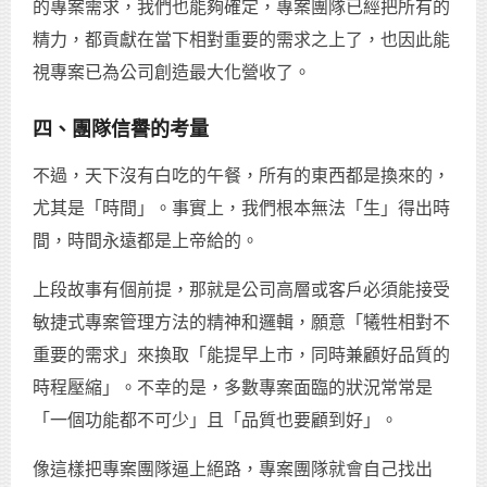
的專案需求，我們也能夠確定，專案團隊已經把所有的
精力，都貢獻在當下相對重要的需求之上了，也因此能
視專案已為公司創造最大化營收了。
四、團隊信譽的考量
不過，天下沒有白吃的午餐，所有的東西都是換來的，
尤其是「時間」。事實上，我們根本無法「生」得出時
間，時間永遠都是上帝給的。
上段故事有個前提，那就是公司高層或客戶必須能接受
敏捷式專案管理方法的精神和邏輯，願意「犧牲相對不
重要的需求」來換取「能提早上市，同時兼顧好品質的
時程壓縮」。不幸的是，多數專案面臨的狀況常常是
「一個功能都不可少」且「品質也要顧到好」。
像這樣把專案團隊逼上絕路，專案團隊就會自己找出