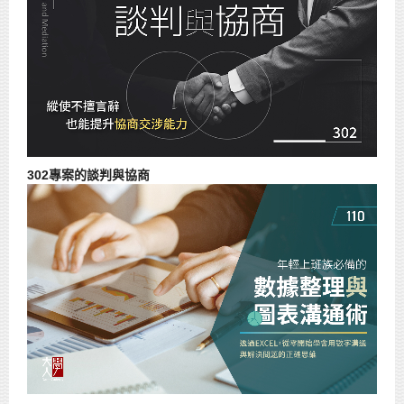
302專案的談判與協商