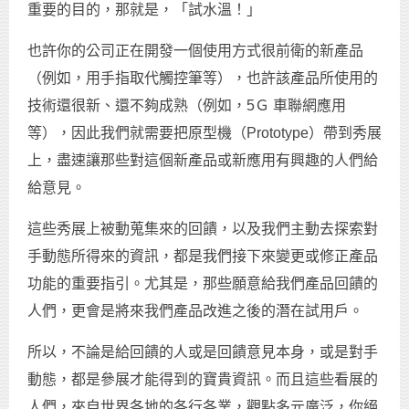
重要的目的，那就是，「試水溫！」
也許你的公司正在開發一個使用方式很前衛的新產品
（例如，用手指取代觸控筆等），也許該產品所使用的
技術還很新、還不夠成熟（例如，5Ｇ 車聯網應用
等），因此我們就需要把原型機（Prototype）帶到秀展
上，盡速讓那些對這個新產品或新應用有興趣的人們給
給意見。
這些秀展上被動蒐集來的回饋，以及我們主動去探索對
手動態所得來的資訊，都是我們接下來變更或修正產品
功能的重要指引。尤其是，那些願意給我們產品回饋的
人們，更會是將來我們產品改進之後的潛在試用戶。
所以，不論是給回饋的人或是回饋意見本身，或是對手
動態，都是參展才能得到的寶貴資訊。而且這些看展的
人們，來自世界各地的各行各業，觀點多元廣泛，你絕