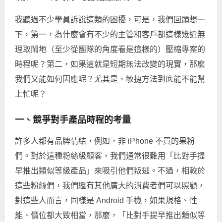
我聽過不少學員訴說這類的困擾，可是，我們回頭想一
下，第一，為什麼會有不少的主管和客戶都這樣幾近無
理取鬧地（至少從團隊的角度看是這樣的）壓縮專案的
時程呢？第二，如果這就是短期無法改變的現實，那麼
我們又能如何因應呢？尤其是，敏捷方法到底能不能幫
上忙呢？
一、競爭對手產品時程的考量
許多人都有品牌情結，例如，非 iPhone 不買的果粉
們。對於這種粉絲級顧客，我們通常很難用「比對手提
早推出類似等級產品」來吸引他們叛逃。不過，相較於
這些粉絲們，我們還有其他廣大的消費者們可以照顧，
對這些人而言，同樣是 Android 手機，如果規格、性
能、價位都大致相當，那麼，「比對手提早推出類似等