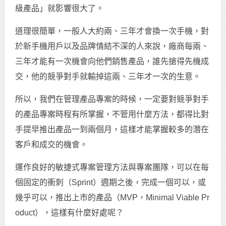
級產品」就影響很大了。
道理很簡單，一般人大約兩、三年才會換一次手機，對
於新手機用戶以及品牌情結不深的人來說，廠商每兩、
三年才能有一次機會向他們銷售產品，誰先搶得先機成
交，他的競爭對手就輸掉這兩、三年才一次的生意。
所以，我們在管理產品專案的時候，一定要對競爭對手
的產品專案時程有所掌握，不管用什麼方法，都得比對
手提早推出產品一到兩個月，這樣才能掌握較多的潛在
客戶和成交的機會。
運作良好的敏捷式專案管理方法與專案團隊，可以在每
個固定的衝刺（Sprint）週期之後，完成一個可以，或
幾乎可以，推出上市的產品（MVP，Minimal Viable Pr
oduct），這樣有什麼好處呢？