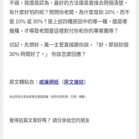
不過，我還是認為，最好的方法還是直接去問個清楚，
有什麼好怕的呢？問問你老闆，為什麼是砍 20%，而不
是 10% 或 30%？是上述四種原因中的哪一種，還是哪
幾種，才導致老闆要這樣對付你和你的專案團隊？
切記，先想好，萬一主管直接跟你說，「好，那就砍個
30% 時間好了。」 你該怎麼回應？
原文轉貼自：
威廉網紙
（
原文連結
）
本站所有文章未經事先書面授權，請勿任意利用、引用、轉載。
覺得這篇文章好嗎？ 請分享給您的朋友