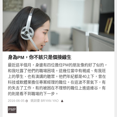
身為PM，你不該只是個接線生
最近這半個月，身邊有四位擔任PM的朋友像約好了似的，
和我吐露了他們的職場困境。這幾位當中有親戚、有我班
上的學生、也有演講的聽眾。他們年紀都是40上下，曾在
科技或軟體業擔任專案經理的職位。在這波不景氣下，有
的失去了工作，有的被困在不理想的職位上進退維谷，有
的則是看不到職場的下一步。
2016-06-05
姚詩豪 BRYAN YAO
PMP