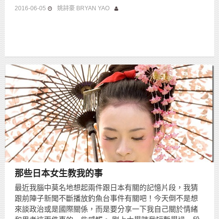
2016-06-05
姚詩豪 BRYAN YAO
那些日本女生教我的事
最近我腦中莫名地想起兩件跟日本有關的記憶片段，我猜
跟前陣子新聞不斷播放釣魚台事件有關吧！今天倒不是想
來談政治或是國際關係，而是要分享一下我自己關於情緒