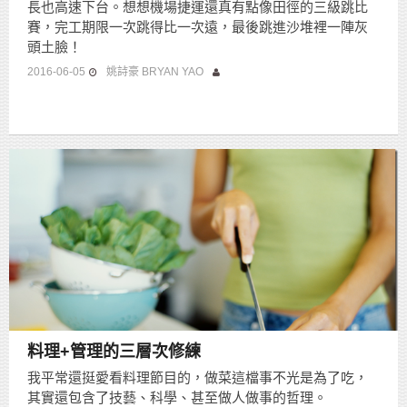
長也高速下台。想想機場捷運還真有點像田徑的三級跳比
賽，完工期限一次跳得比一次遠，最後跳進沙堆裡一陣灰
頭土臉！
2016-06-05
姚詩豪 BRYAN YAO
料理+管理的三層次修練
我平常還挺愛看料理節目的，做菜這檔事不光是為了吃，
其實還包含了技藝、科學、甚至做人做事的哲理。