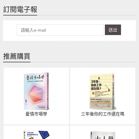
訂閱電子報
送出
推薦購買
愛情市場學
三年後你的工作還在嗎