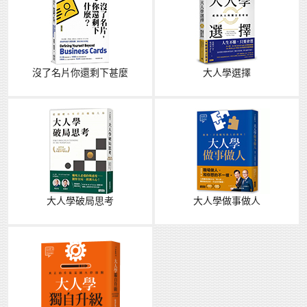
沒了名片你還剩下甚麼
大人學選擇
大人學破局思考
大人學做事做人