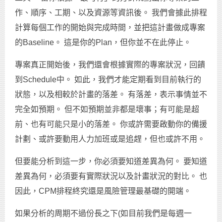
作、順序、工期、以及資源等資訊後。 我們會據此排程
計算每個工作的開始與完成時間，並把這計畫做成專案
的Baseline。 這是你的Plan，但你並不在此停止。
專案真正開始後，我們還會根據實際的專案狀況，回饋
到Schedule中。 如此，我們才能定期看到目前執行的
狀態，以及相較於計畫的落差。 有落差，表示事情並不
完全如預期。 但不如預期並非都是壞事；有可能是超
前、也有可能只是小的落差。 你或許需要啟動你的備援
計劃、或許要動用人力加班或是追趕，但也或許不用。
但要能分析到這一步，你必須要知道差異為何。 要知道
差異為何，必須要有實際狀況以及計畫狀況的對比。 也
因此，CPM排程終究還是風險管理最基礎的開端。
如果分析的周期不過份長之下(如目前我們是每週一