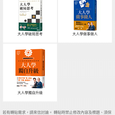
大人學破局思考
大人學做事做人
大人學獨自升級
若有轉貼需求，請來信討論。 轉貼時禁止修改內容及標題、須保