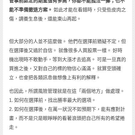
管事前認定的期望值有多高，你都不能孤注一擲；也不
能不準備撤退方案。
如此才能在看錯時，只受些皮肉之
傷，調養生息後，還能東山再起。
但大部分的人並不這麼做。 他們在選擇前猶疑不定，但
在選擇後又過於自信。 就像很多人買股票一樣。 好時
機出現時不敢動手，等到大漲才去追高。 可是一旦真的
買進之後，又對自己的標的物信心滿滿。 就算空頭確
立，也會把各類訊息做想像上有利的解釋。
也因此，所謂風險管理就是在這「兩個地方」做處理。
1. 如何在選擇前，找出勝率最大的選項。
2. 如何在選擇後，在萬一狀況不如預期下，能有應對計
畫，而不是只是眼睜睜的看著浪頭把自己所有的希望捲
走。