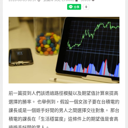
2016-06-05 00:37
張國洋 JOE CHANG
36939
前一篇提到人們該透過路徑模擬以及期望值計算來提高
選擇的勝率。 也舉例到，假設一個女孩子要在台積電的
課長或是一個遊手好閒的男人之間選擇交往對象。 那台
積電的課長在「生活穩當度」這條件上的期望值是會高
過遊手好閒的男人。