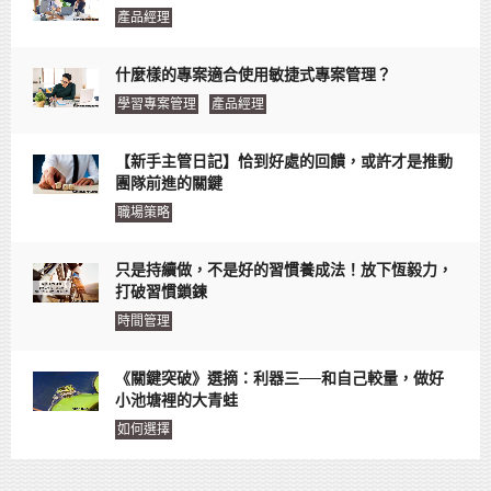
產品經理
什麼樣的專案適合使用敏捷式專案管理？
學習專案管理
產品經理
【新手主管日記】恰到好處的回饋，或許才是推動
團隊前進的關鍵
職場策略
只是持續做，不是好的習慣養成法！放下恆毅力，
打破習慣鎖鍊
時間管理
《關鍵突破》選摘：利器三──和自己較量，做好
小池塘裡的大青蛙
如何選擇