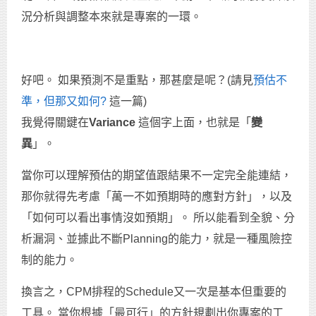
況分析與調整本來就是專案的一環。
好吧。 如果預測不是重點，那甚麼是呢？(請見
預估不
準，但那又如何?
這一篇)
我覺得關鍵在
Variance
這個字上面，也就是「
變
異
」。
當你可以理解預估的期望值跟結果不一定完全能連結，
那你就得先考慮「萬一不如預期時的應對方針」，以及
「如何可以看出事情沒如預期」。 所以能看到全貌、分
析漏洞、並據此不斷Planning的能力，就是一種風險控
制的能力。
換言之，CPM排程的Schedule又一次是基本但重要的
工具。 當你根據「最可行」的方針規劃出你專案的工