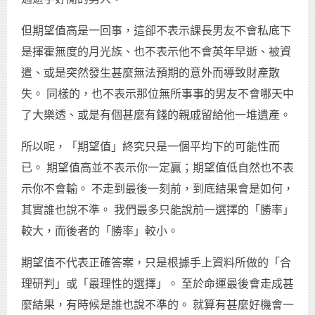
但期望值高是一回事，這卻不表示課長男友不會私底下
是揮霍無度的月光族、也不表示他不會英年早逝、被資
遣、或是突然發生甚麼無法預期的意外而導致財產散
失。 同樣的，也不表示那位無所事事的男友不會哪天中
了大樂透、或是有個甚麼有錢的親戚留給他一堆遺產。
所以呢，「期望值」終究只是一個平均下的可能性而
已。 期望值高並不表示你一定贏；期望值低自然也不表
示你不會輸。 不走到最後一刻前，到底結果會是如何，
其實誰也說不準。 我們最多只能說前一選擇的「勝率」
較大，而後者的「勝率」較小。
期望值不代表正確答案，只是根據手上資料所做的「合
理研判」或「最理性的選擇」。 至於命運最後會走成甚
麼結果，有時候是誰也說不準的。 就算有甚麼好機會一