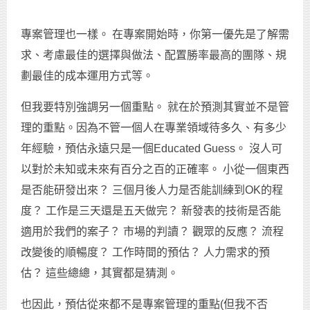
專案管理也一樣。 在專案開始時，你第一優先是了解需
求、考慮最佳的選擇與做法、配置勝率最高的團隊、規
劃最佳的成本運用方式等。
但我要特別強調另一個重點。 就在於預測其實並不是管
理的重點。因為不管一個人在專業領域待多久、有多少
年經驗，預估永遠只是一個Educated Guess。 沒人可
以對於未知或未來有百分之百的正確率。 小從一個東西
是否能研發出來？ 三個月後人力是否能訓練到OK的程
度？ 工作是三天還是五天做完？ 新發表的技術是否能
適用於我們的案子？ 市場的判讀？ 觀眾的反應？ 流程
改變後的順暢度？ 工作時間的預估？ 人力需求的預
估？ 這些總總，其實都是猜測。
也因此，預估從來都不是專案管理的重點(但我不否