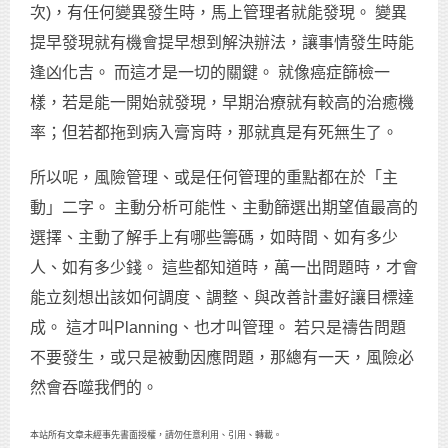
次)，有任何變異發生時，馬上管理者就能發現。 變異
提早發現就有機會提早想到解決辦法，讓事情發生時能
逢凶化吉。 而這才是一切的關鍵。 就像癌症篩檢一
樣，若是能一開始就發現，早期治療就有較高的治癒機
率；但若都拖到病入膏肓時，那就真是有死無生了。
所以呢，風險管理、或是任何管理的重點都在於「主
動」二字。 主動分析可能性、主動篩選出期望值最高的
選擇、主動了解手上有哪些籌碼，如時間、如有多少
人、如有多少錢。 這些都知道時，萬一出問題時，才會
能立刻想出該如何調度、調整、與改善計畫好讓目標達
成。 這才叫Planning、也才叫管理。 若只是禱告問題
不要發生，或只是被動因應問題，那總有一天，風險必
然會吞噬我們的。
本站所有文章未經事先書面授權，請勿任意利用、引用、轉載。