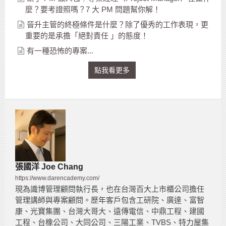
麼？要考證照嗎？7 大 PM 問題幫你解！
晉升主管的終極條件是什麼？除了優秀的工作表現，更
重要的是承擔「絕對責任 」的態度！
有一種恐怖的專案...
點我看更多
張國洋 Joe Chang
https://www.darencademy.com/
現為識博管理顧問執行長，也在台灣百大上市櫃公司擔任
管理講師與專案顧問。歷年客戶包含工研院、廣達、富智
康、光寶集團、台灣大哥大、遠傳電信、中鼎工程、建國
工程、台橡公司、大同公司、三陽工業、TVBS、特力屋集