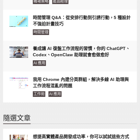
職場策略
產品經理
時間管理 Q&A：從安排行動到引誘行動，5 種設計
不強迫計畫技巧
時間管理
養成讓 AI 復盤工作流程的習慣，你的 ChatGPT、
Codex、OpenClaw 助理就會愈做愈好
AI 應用
我用 Chrome 內建分頁群組，解決多線 AI 助理與
工作流程混亂的問題
工作術
AI 應用
隨選文章
想提高實體產品開發成功率，你可以試試這些方式