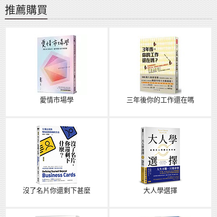
推薦購買
愛情市場學
三年後你的工作還在嗎
沒了名片你還剩下甚麼
大人學選擇