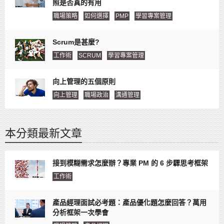
照是否真的有用
職場策略
如何選擇
PMP
學習專案管理
Scrum是甚麼?
工作術
SCRUM
學習專案管理
向上管理的五個原則
向上管理
職場政治
溝通管理
本分類最新文章
接到模糊需求怎麼辦？專業 PM 的 6 步驟思考框架
工作術
產品經理面試必考題：產品優化題怎麼回答？萬用
分析框架一次學會