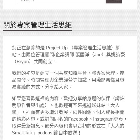
關於專案管理生活思維
您正在瀏覽的是 Project Up （專案管理生活思維）網
站。由兩位管理顧問/企業講師 張國洋（Joe）與姚詩豪
（Bryan）共同創立。
我們的初衷是建立一個共享知識平台，將專案管理、產
品開發、時間管理與企業經營等知識，用淺顯易懂且容
易實踐的方式，分享給大家。
如果您喜歡這裡的內容，歡迎分享給身邊的伙伴（請註
明原作者與出處）。也歡迎有空來逛逛姊妹站「大人
學」，裡面有更多職涯發展、兩性關係、個人成長相關
的精彩內容。或訂閱同名的Facebook、Instagram專頁，
取得最新訊息。部分內容也會以音頻的形式在「大人的
Small Talk」podcast節目中放送！