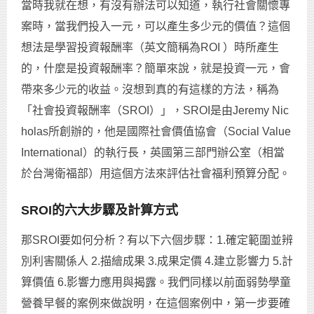
當時我就在想，有沒有辦法可以知道，執行社會關懷專
案時，當我們投入一元，可以產生多少元的價值？這個
想法是學習投資報酬率（英文簡稱為ROI ）時所產生
的，什麼是投資報酬率？簡單來說，就是投資一元，會
帶來多少元的收益。沒想到真的有這樣的方法，稱為
「社會投資報酬率（SROI）」，SROI是由Jeremy Nic
holas所創辦的，他是國際社會價值協會（Social Value
International）的執行長，英國第三部門辦公室（相當
於台灣衛福部）用這個方法來評估社會福利預算分配。
SROI的六大步驟及計算方式
那SROI要如何分析？有以下六個步驟：1.確定範圍並辨
別利害關係人 2.描繪成果 3.成果定價 4.建立影響力 5.計
算價值 6.影響力應用與揭露。我們同樣以前面弱勢學童
營養早餐的案例來做說明，在這個案例中，第一步要確