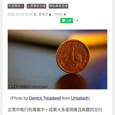
利害關係人
企業專案治理
學習專案管理
2022-10-11 05:30
藍陳淯
35492
（Photo by
Derrick Treadwell
from
Unsplash
）
企業中執行的專案中，成果大多是明確且具體的交付