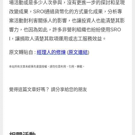
場活動或是多少人次參與，沒有更進一步的探討和呈現
改變成果，SROI通過貨幣化的方式量化成果，分析專
案活動對利害關係人的影響，也讓投資人也能清楚其影
響力，也因為如此，許多非營利組織也紛紛使用SRO
I，讓捐款人清楚其款項運用或志工服務效益。
原文轉貼自 :
經理人的修煉
(
原文連結
)
本站所有文章未經事先書面授權，請勿任意利用、引用、轉載。
覺得這篇文章好嗎？ 請分享給您的朋友