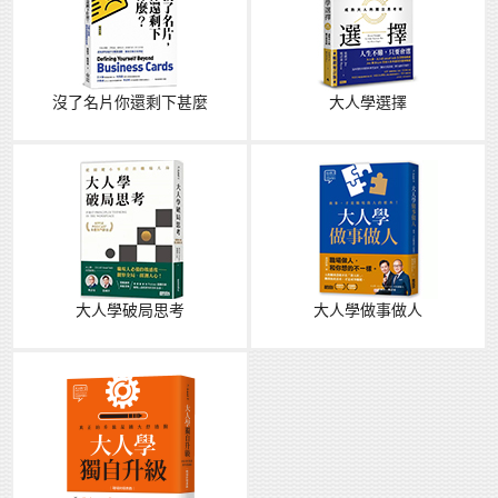
沒了名片你還剩下甚麼
大人學選擇
大人學破局思考
大人學做事做人