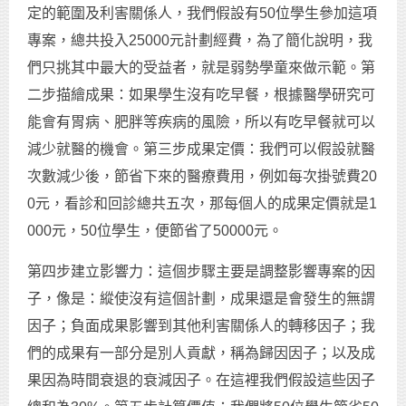
定的範圍及利害關係人，我們假設有50位學生參加這項
專案，總共投入25000元計劃經費，為了簡化說明，我
們只挑其中最大的受益者，就是弱勢學童來做示範。第
二步描繪成果：如果學生沒有吃早餐，根據醫學研究可
能會有胃病、肥胖等疾病的風險，所以有吃早餐就可以
減少就醫的機會。第三步成果定價：我們可以假設就醫
次數減少後，節省下來的醫療費用，例如每次掛號費20
0元，看診和回診總共五次，那每個人的成果定價就是1
000元，50位學生，便節省了50000元。
第四步建立影響力：這個步驟主要是調整影響專案的因
子，像是：縱使沒有這個計劃，成果還是會發生的無謂
因子；負面成果影響到其他利害關係人的轉移因子；我
們的成果有一部分是別人貢獻，稱為歸因因子；以及成
果因為時間衰退的衰減因子。在這裡我們假設這些因子