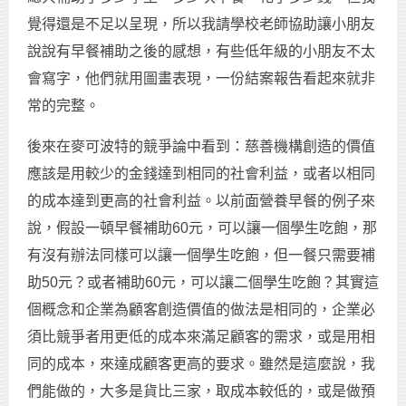
覺得還是不足以呈現，所以我請學校老師協助讓小朋友
說說有早餐補助之後的感想，有些低年級的小朋友不太
會寫字，他們就用圖畫表現，一份結案報告看起來就非
常的完整。
後來在麥可波特的競爭論中看到：慈善機構創造的價值
應該是用較少的金錢達到相同的社會利益，或者以相同
的成本達到更高的社會利益。以前面營養早餐的例子來
說，假設一頓早餐補助60元，可以讓一個學生吃飽，那
有沒有辦法同樣可以讓一個學生吃飽，但一餐只需要補
助50元？或者補助60元，可以讓二個學生吃飽？其實這
個概念和企業為顧客創造價值的做法是相同的，企業必
須比競爭者用更低的成本來滿足顧客的需求，或是用相
同的成本，來達成顧客更高的要求。雖然是這麼說，我
們能做的，大多是貨比三家，取成本較低的，或是做預