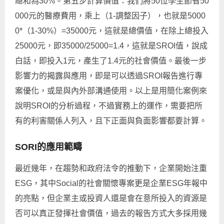
總和為30%。第五步計算價值：我們將50位學生節省50
000元的醫療費用，乘上（1-調整因子），也就是5000
0*（1-30%）=35000元，這就是總價值，在除上總投入
25000元，即35000/25000=1.4，這就是SROI值，說成
白話，即投入1元，產生了1.4元的社會價值。最後一步
影響力的揭露與應用，即是可以透過SROI報告進行專
案優化，或是與內外部溝通使用。以上是用簡化案例來
說明SROI的分析過程，不過實務上的運作，需要把所
有的利害關係人列入，且下正面與負面影響都要計算。
SORI的應用範疇
最近幾年，在趨勢和政府法令的推動下，企業開始注重
ESG，其中Social的社會關懷專案更是企業ESG年報中
的亮點，但企業主或投資人還是會在意所投入的資源是
否可以真正發揮社會價值，過去的報告方式大多採用幾