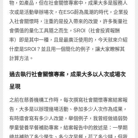
物，如產品，但在社會關懷專案中，成果大多是服務人
次或是活動舉辦場次，在ESG蔚為風潮的時代，企業投
入社會關懷時，注重的是投入帶來的改變，許多衡量社
會價值的量化工具隨之而生，SROI（社會投資報酬
率）即是其中一種，且是最廣泛使用的，今天就來介紹
什麼是SROI？並且用一個簡化的例子，讓大家瞭解其
計算方法。
過去執行社會關懷專案，成果大多以人次或場次
呈現
之前在慈善機構工作時，每次撰寫社會關懷專案結案報
告，大多是以辦理幾場活動、參加多少人次作為成果，
有時還會寫有多少人改變，舉個例子，我曾經做過弱勢
學童營養早餐補助專案，結案報告中的敘述是：一學期
總共補助了多少學生、多少次早餐，花了多少錢，但我