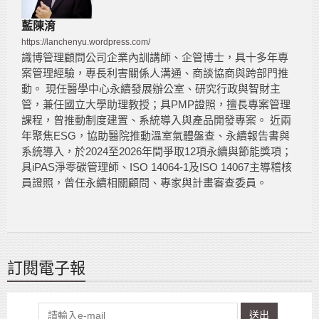
藍陳淯
https://lanchenyu.wordpress.com/
識博管理顧問公司企業內訓講師、企管博士，具十多年專
案管理經驗，專長利害關係人溝通、商談協商與跨部門推
動。 現任醫學中心永續發展辦公室、研究行政與智財主
管，兼任國立大學助理教授；具PMP證照，擅長專案管理
課程，曾推動制度建置、系統導入與產品開發專案。 近兩
年聚焦ESG，協助醫院推動溫室氣體盤查、永續報告書與
系統導入，於2024至2026年間爭取12項永續與節能獎項；
具iPAS淨零碳管理師、ISO 14064-1及ISO 14067主導稽核
員證照，曾任永續相關顧問、專家與計畫審查委員。
訂閱電子報
送出