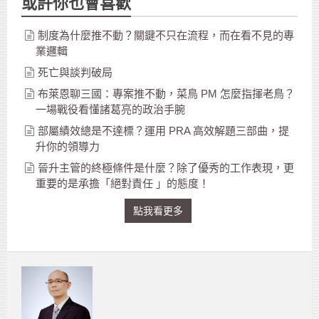
或許你也會喜歡
制度為什麼推不動？關鍵不只在流程，而在看不見的專
業邏輯
死亡與談判破局
布萊恩聊三國：專案推不動，菜鳥 PM 怎麼指揮老鳥？
一場戰役看懂諸葛亮的政治手腕
部屬績效總是不達標？運用 PRA 高效解題三部曲，提
升你的領導力
晉升主管的終極條件是什麼？除了優秀的工作表現，更
重要的是承擔「絕對責任 」的態度！
點我看更多