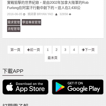
實戰狙擊的世界紀錄，是由2002年加拿大陸軍的Rob
Furlong在阿富汗行動中創下的。這人在2,430公
2016-06-05
姚詩豪 BRYAN YAO
32658
需求管理
學習專案管理
流程管理
第一頁
前一頁
1
2
3
4
下一頁
最末頁
下載APP