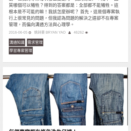
質哪個可以犧牲？得到的答案都是：全部都不能犧牲。這
根本是不可能的嘛！我該怎麼辦呢？ 首先，這是個專案執
行上很常見的問題，但我認為問題的解決之道卻不在專案
管理，而偏向溝通方法與心理學。
2016-06-05
姚詩豪 BRYAN YAO
46262
溝通知識
需求管理
學習專案管理