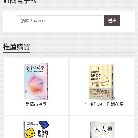
訂閱電子報
送出
推薦購買
愛情市場學
三年後你的工作還在嗎