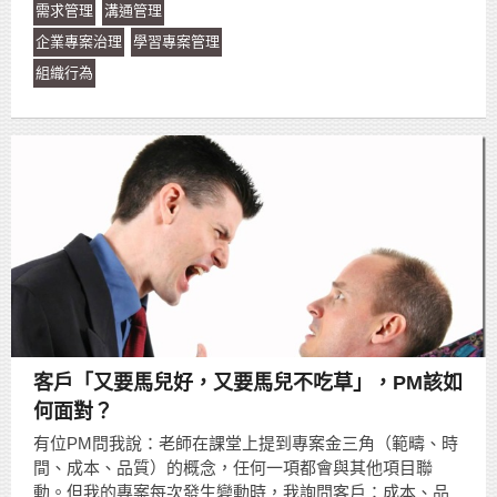
需求管理
溝通管理
企業專案治理
學習專案管理
組織行為
客戶「又要馬兒好，又要馬兒不吃草」，PM該如
何面對？
有位PM問我說：老師在課堂上提到專案金三角（範疇、時
間、成本、品質）的概念，任何一項都會與其他項目聯
動。但我的專案每次發生變動時，我詢問客戶：成本、品