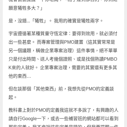
願意犧牲多大？」
是，沒錯...「犧牲」。 我用的確實是犧牲兩字。
宇宙遵循著某種質量守恆定律：要得到效用，就必須付
出一些甚麼。 而專案管理與PMO建置（這其實常常是
另一個議題，稱做企業專案治理）這件事情，絕不單單
只是付出時間、送人考幾個證照、或是找個熟讀PMBO
K來的人就好。 企業專案治理，需要的其實還有更多其
他的東西…
但在談那個「其他東西」前，我想先從PMO的定義談
起。
教科書上對於PMO的定義我這就不多說了，有興趣的人
請自行Google一下，或去一些補習班的網站都可以看到