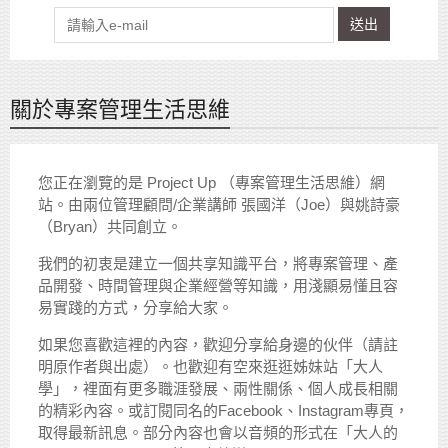
送出
關於專案管理生活思維
您正在瀏覽的是 Project Up （專案管理生活思維）網
站。由兩位管理顧問/企業講師 張國洋（Joe）與姚詩豪
（Bryan）共同創立。
我們的初衷是建立一個共享知識平台，將專案管理、產
品開發、時間管理與企業經營等知識，用淺顯易懂且容
易實踐的方式，分享給大家。
如果您喜歡這裡的內容，歡迎分享給身邊的伙伴（請註
明原作者與出處）。也歡迎有空來逛逛姊妹站「大人
學」，裡面有更多職涯發展、兩性關係、個人成長相關
的精彩內容。或訂閱同名的Facebook、Instagram專頁，
取得最新訊息。部分內容也會以音頻的形式在「大人的