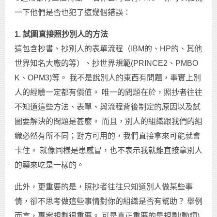
一下他們是否也犯了這幾個錯誤：
1.
試圖直接照抄別人的方法
這包含抄書、抄別人的表單流程（IBM的、HP的、其他
世界知名大廠的等）、抄世界規範(PRINCE2、PMBO
K、OPM3)等。 我不是說別人的東西有問題，事實上別
人的經驗一定都有價值。 唯一的問題在於，照抄者往往
不知道這些方法、表單、與流程背後制定的原因以及試
圖要解決的問題是甚麼。 而且，別人的組織跟我們的組
織必然有所不同；對方可用的，我們直接拿來可能就會
卡住。 就像同樣是患感冒，也不表示我就能直接拿別人
的藥來吃是一樣的。
此外，更重要的是，照抄者往往只知道別人做某些事
情，卻不思考做這些事情對你的組織是否有幫助？ 舉例
而言，專案規劃很重要。 可是真正重要的是規劃(動詞)