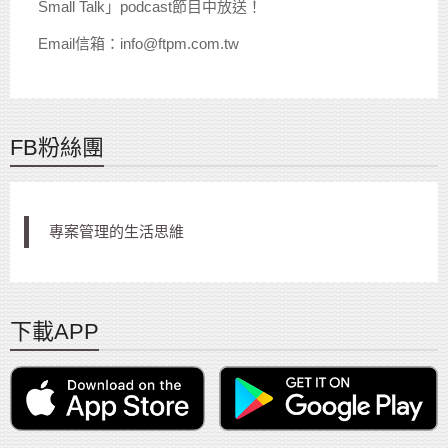
Small Talk」podcast節目中放送！
Email信箱：info@ftpm.com.tw
FB粉絲團
專案管理的生活思維
下載APP