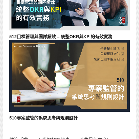
512目標管理與團隊績效 – 統整OKR與KPI的有效實務
510專案監管的系統思考與規則設計