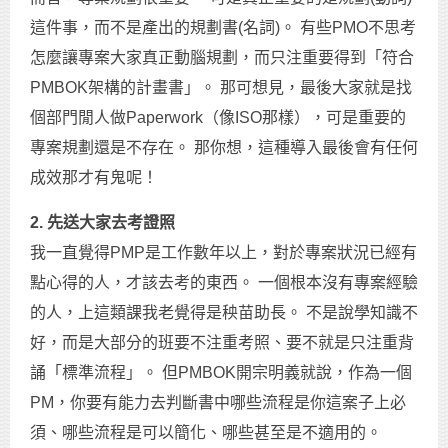
這件事，而不是產出的規劃書(名詞)。 有些PMO不思考
怎麼讓專案大家真正動腦規劃，而只注重要得到「符合
PMBOK架構的計畫書」。 那可想見，最後大家就是找
個部門閒人做Paperwork（像ISO那樣），可是重要的
專案規劃還是不存在。 那你想，這種導入最後會有任何
成效那才有鬼呢！
2. 先送大家去
考證照
我一直覺得PMP是工作數年以上，對於專案狀況已經有
點心得的人，才該去考的東西。 一個根本沒有專案經驗
的人，上這類課我老覺得是秧苗助長。 不是說學知識不
好，而是大部分的班要不注重考照、要不就是只注重背
誦「標準流程」。 但PMBOK開宗明義就說，作為一個
PM，你要有能力去判斷書中哪些流程是你這案子上必
須、哪些流程是可以簡化、哪些甚至是不適用的。