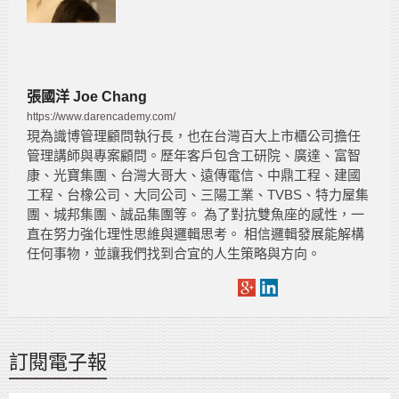
張國洋 Joe Chang
https://www.darencademy.com/
現為識博管理顧問執行長，也在台灣百大上市櫃公司擔任
管理講師與專案顧問。歷年客戶包含工研院、廣達、富智
康、光寶集團、台灣大哥大、遠傳電信、中鼎工程、建國
工程、台橡公司、大同公司、三陽工業、TVBS、特力屋集
團、城邦集團、誠品集團等。 為了對抗雙魚座的感性，一
直在努力強化理性思維與邏輯思考。 相信邏輯發展能解構
任何事物，並讓我們找到合宜的人生策略與方向。
訂閱電子報