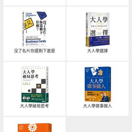
沒了名片你還剩下甚麼
大人學選擇
大人學破局思考
大人學做事做人