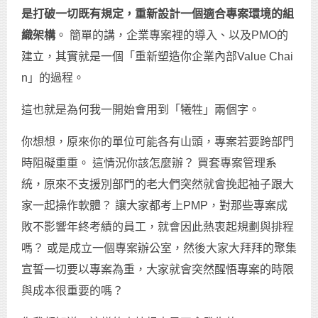
是打破一切既有規定，重新設計一個適合專案環境的組
織架構
。 簡單的講，企業專案裡的導入、以及PMO的
建立，其實就是一個「重新塑造你企業內部Value Chai
n」的過程。
這也就是為何我一開始會用到「犧牲」兩個字。
你想想，原來你的單位可能各有山頭，專案若要跨部門
時阻礙重重。 這情況你該怎麼辦？ 買套專案管理系
統，原來不支援別部門的老大們突然就會挽起袖子跟大
家一起操作軟體？ 讓大家都考上PMP，對那些專案成
敗不影響年終考績的員工，就會因此熱衷起規劃與排程
嗎？ 或是成立一個專案辦公室，然後大家大拜拜的聚集
宣誓一切要以專案為重，大家就會突然醒悟專案的時限
與成本很重要的嗎？