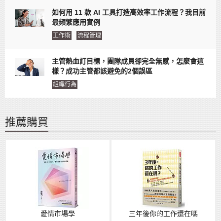
如何用 11 款 AI 工具打造高效率工作流程？我目前
最頻繁應用實例
工作術
流程管理
主管熱血訂目標，團隊成員卻完全無感，怎麼會這
樣？成功主管都該避免的2個誤區
組織行為
推薦購買
愛情市場學
三年後你的工作還在嗎