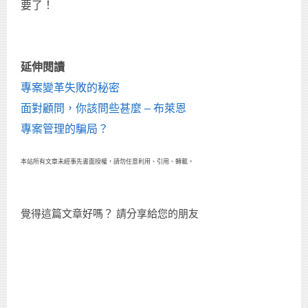
要了！
延伸閱讀
專案變革失敗的秘密
面對顧問，你該問些甚麼 – 布萊恩
專案管理的騙局？
本站所有文章未經事先書面授權，請勿任意利用、引用、轉載。
覺得這篇文章好嗎？ 請分享給您的朋友