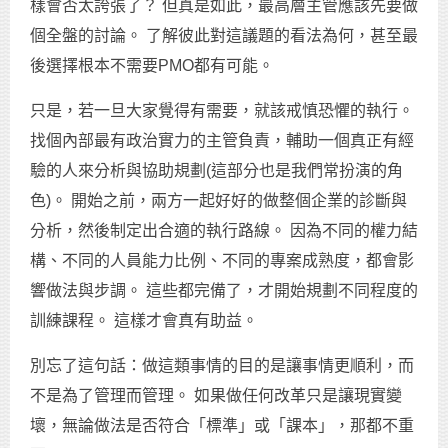
樣會否太誇張了？ 但真是如此，最高層主管應該先要做
個全盤的討論。 了解彼此對這議題的看法為何，甚至最
後選擇根本不需要PMO都有可能。
只是，若一旦大家覺得有需要，就該戒慎恐懼的執行。
找個內部最有政治實力的主管負責，輔助一個真正有經
驗的人來分析與協助規劃(這部分也是我們常扮演的角
色)。 開始之前，兩方一起好好的做整個企業的診斷與
分析，然後制定出合適的執行路線。 因為不同的權力結
構、不同的人員能力比例、不同的專案成熟度，都會影
響做法與步調。 這些都完備了，才開始規劃不同程度的
訓練課程。 這樣才會真有助益。
別忘了這句話：做這類事情的目的是讓事情更順利，而
不是為了管理而管理。 如果做任何改革只是讓現實變
壞，無論做法是否符合「標準」或「課本」，那都不重