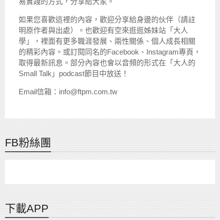
易實踐的方式，分享給大家。
如果您喜歡這裡的內容，歡迎分享給身邊的伙伴（請註
明原作者與出處）。也歡迎有空來逛逛姊妹站「大人
學」，裡面有更多職涯發展、兩性關係、個人成長相關
的精彩內容。或訂閱同名的Facebook、Instagram專頁，
取得最新訊息。部分內容也會以音頻的形式在「大人的
Small Talk」podcast節目中放送！
Email信箱：info@ftpm.com.tw
FB粉絲團
下載APP