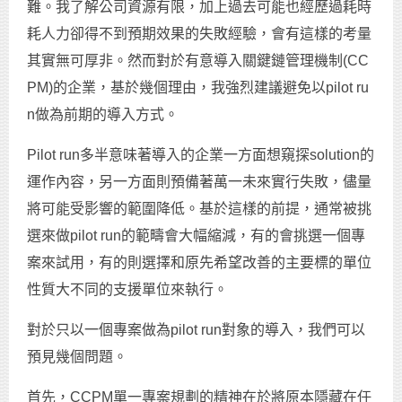
難。我了解公司資源有限，加上過去可能也經歷過耗時
耗人力卻得不到預期效果的失敗經驗，會有這樣的考量
其實無可厚非。然而對於有意導入關鍵鏈管理機制(CC
PM)的企業，基於幾個理由，我強烈建議避免以pilot ru
n做為前期的導入方式。
Pilot run多半意味著導入的企業一方面想窺探solution的
運作內容，另一方面則預備著萬一未來實行失敗，儘量
將可能受影響的範圍降低。基於這樣的前提，通常被挑
選來做pilot run的範疇會大幅縮減，有的會挑選一個專
案來試用，有的則選擇和原先希望改善的主要標的單位
性質大不同的支援單位來執行。
對於只以一個專案做為pilot run對象的導入，我們可以
預見幾個問題。
首先，CCPM單一專案規劃的精神在於將原本隱藏在任