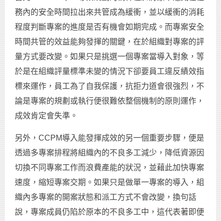
務內的安全時間拉出來共管成為緩衝，並以緩衝的消耗
程度判斷專案的進度是否有機會如期完成。而專案安全
時間共管的效益能夠發揮的關鍵，在於組織對專案的評
量方式要改變。如果只是挑選一個專案當導入對象，等
於是在組織評量標準未變的情況下卻要員工違反績效指
標來運作，員工為了自我保護，抗拒力道會很強烈，不
論是專案的規劃或執行便很難依整個機制的原則運作，
成效肯定會失準。
另外，CCPM導入能發揮成效的另一個重要步驟，便是
透過多專案排程將組織內的不良多工減少，降低資源因
切換不同專案工作而浪費產能的狀況，並藉此加快專案
速度，縮短專案交期。如果只是做單一專案的導入，組
織內多專案的開案狀態和派工方式不會改變，換句話
說，專案成員仍陷於原本的不良多工中，這代表著即便