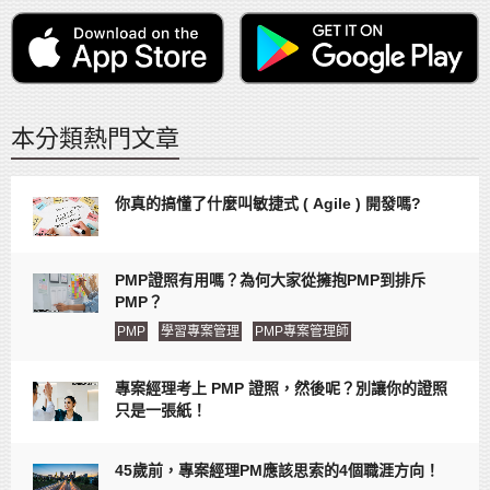
本分類熱門文章
你真的搞懂了什麼叫敏捷式 ( Agile ) 開發嗎?
PMP證照有用嗎？為何大家從擁抱PMP到排斥
PMP？
PMP
學習專案管理
PMP專案管理師
專案經理考上 PMP 證照，然後呢？別讓你的證照
只是一張紙！
45歲前，專案經理PM應該思索的4個職涯方向！