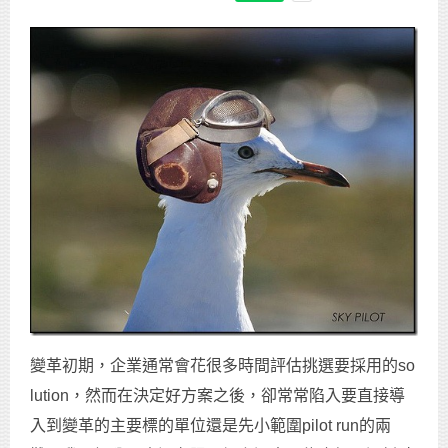
變革初期，企業通常會花很多時間評估挑選要採用的so
lution，然而在決定好方案之後，卻常常陷入要直接導
入到變革的主要標的單位還是先小範圍pilot run的兩