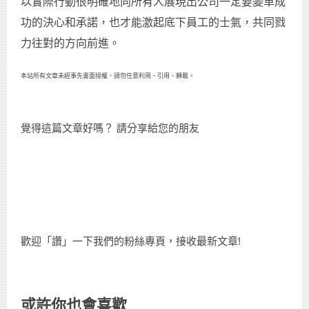
以實際行動很明確地向所有人展現出公司一定要變革成
功的決心和承諾，也才能激起底下員工的士氣，共同戮
力往對的方向前進。
本站所有文章未經事先書面授權，請勿任意利用、引用、轉載。
覺得這篇文章好嗎？ 請分享給您的朋友
歡迎「讚」一下我們的粉絲專頁，接收最新文章!
或許你也會喜歡