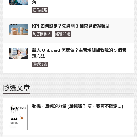
角
產品經理
KPI 如何設定？先避開 3 種常見錯誤類型
利害關係人
經營知識
新人 Onboard 怎麼做？主管培訓課教我的 3 個管
理心法
溝通知識
隨選文章
動機，單純的力量 (單純嗎？ 唔，我可不確定…)