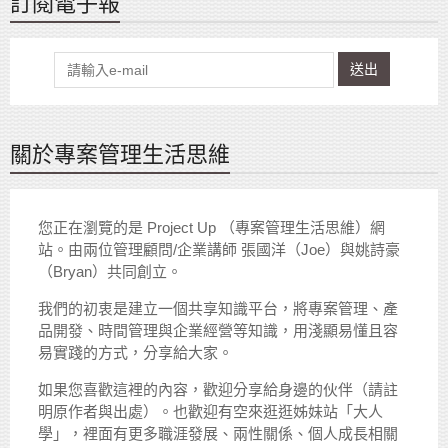
訂閱電子報
送出
關於專案管理生活思維
您正在瀏覽的是 Project Up （專案管理生活思維）網
站。由兩位管理顧問/企業講師 張國洋（Joe）與姚詩豪
（Bryan）共同創立。
我們的初衷是建立一個共享知識平台，將專案管理、產
品開發、時間管理與企業經營等知識，用淺顯易懂且容
易實踐的方式，分享給大家。
如果您喜歡這裡的內容，歡迎分享給身邊的伙伴（請註
明原作者與出處）。也歡迎有空來逛逛姊妹站「大人
學」，裡面有更多職涯發展、兩性關係、個人成長相關