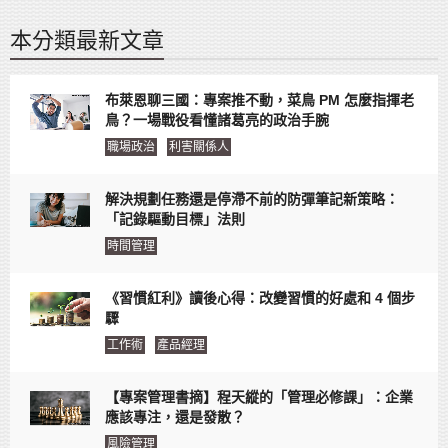
本分類最新文章
布萊恩聊三國：專案推不動，菜鳥 PM 怎麼指揮老
鳥？一場戰役看懂諸葛亮的政治手腕
職場政治
利害關係人
解決規劃任務還是停滯不前的防彈筆記新策略：
「記錄驅動目標」法則
時間管理
《習慣紅利》讀後心得：改變習慣的好處和 4 個步
驟
工作術
產品經理
【專案管理書摘】程天縱的「管理必修課」：企業
應該專注，還是發散？
風險管理