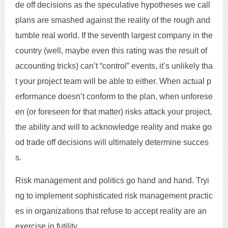
de off decisions as the speculative hypotheses we call
plans are smashed against the reality of the rough and
tumble real world. If the seventh largest company in the
country (well, maybe even this rating was the result of
accounting tricks) can’t “control” events, it’s unlikely tha
t your project team will be able to either. When actual p
erformance doesn’t conform to the plan, when unforese
en (or foreseen for that matter) risks attack your project,
the ability and will to acknowledge reality and make go
od trade off decisions will ultimately determine succes
s.
Risk management and politics go hand and hand. Tryi
ng to implement sophisticated risk management practic
es in organizations that refuse to accept reality are an
exercise in futility.