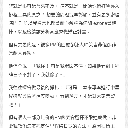
碑就是很可能會來不及。 這不就是一開始你們打算導入
排程工具的原意？ 想要讓問題提早彰顯，並有更多處理
時間？ 所以我通常也都會耐心解釋為何Milestone會跑
掉，以及後續該分析甚麼來做矯正計畫。
但有意思的是，很多PM的回覆卻讓人啼笑皆非但卻非
常耐人尋味。
他們會說：「我懂！ 可是我老闆不懂，如果他看到里程
碑日子不對了，我就慘了。」
我往往還會做最後的掙扎：『可是… 本來專案進行中里
程碑就會隨著進度變動。 看到落差，才能對大家示警
吧！』
但有很大一部分比例的PM終究會選擇不敢這麼做，非
要我教他怎麼死定住里程碑日期的方法。 原因很簡單：