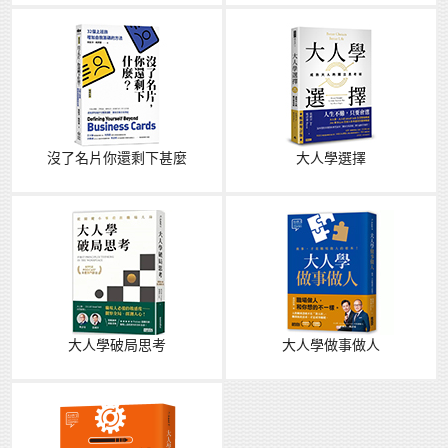
沒了名片你還剩下甚麼
大人學選擇
大人學破局思考
大人學做事做人