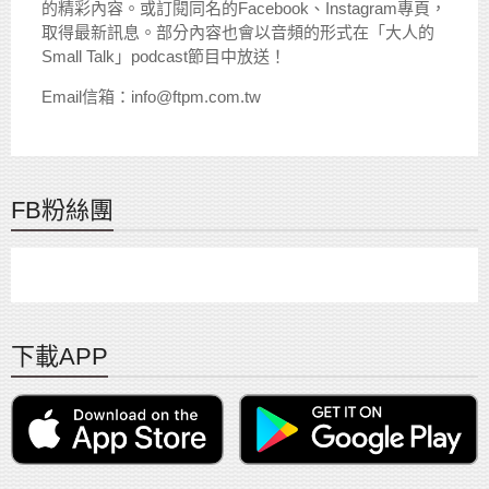
的精彩內容。或訂閱同名的Facebook、Instagram專頁，
取得最新訊息。部分內容也會以音頻的形式在「大人的
Small Talk」podcast節目中放送！
Email信箱：info@ftpm.com.tw
FB粉絲團
下載APP