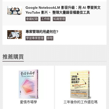
Google NotebookLM 影音升級：用 AI 學習英文
YouTube 影片、 整理大量錄音檔最佳工具
會議紀錄
工作術
知識管理
專案管理的用處何在?
學習專案管理
排程
推薦購買
愛情市場學
三年後你的工作還在嗎