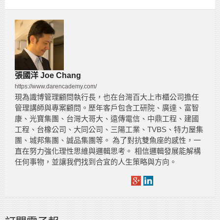
張國洋 Joe Chang
https://www.darencademy.com/
現為識博管理顧問執行長，也在台灣百大上市櫃公司擔任
管理講師與專案顧問。歷年客戶包含工研院、廣達、富智
康、光寶集團、台灣大哥大、遠傳電信、中鼎工程、建國
工程、台橡公司、大同公司、三陽工業、TVBS、特力屋集
團、城邦集團、誠品集團等。 為了對抗雙魚座的感性，一
直在努力強化理性思維與邏輯思考。 相信邏輯發展能解構
任何事物，並讓我們找到合宜的人生策略與方向。