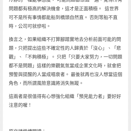
問題都有極高的解決機會，這才是正面積極。 這世界
可不是所有事情都能船到橋頭自然直。 否則等船不直
時，公司可就慘啦。
換言之，如果組織不打算腳踏實地去分析前面可能的問
題，只把提出這些不確定性的人歸責於「沒心」、「悲
觀」、「不夠積極」。 只把「只要大家努力，一切問題
都不是問題」這樣的樂觀氣氛當成企業文化時，就會把
預警與提醒的人當成唱衰者。 最後就再也沒人想當這個
角色，而所謂風險意識將消失無蹤。
這兩者是很值得有心想強化組織「預見能力者」要好好
注意的喔！