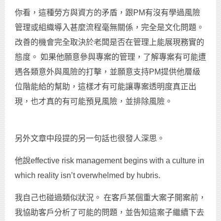
你看，這種勞方與資方的矛盾，跟PM有沒有學過風險
管理或組織導入甚麼流程毫無關係，完全是文化問題。
改善的機會完全取決於老闆是否在管理上能展現務實的
態度。 如果他願意參與專案的管理，了解專案有可能遭
遇各類意外與風險的打擊，並願意支持PM提供他層級
位階能給的幫助，這樣才有可能讓專案透明度真正出
現，也才真的有可能預見風險，並排除風險。
另外文章中段提的另一句話也很發人深思。
他說effective risk management begins with a culture in
which reality isn’t overwhelmed by hubris.
我自己也碰過類似狀況。 在客戶某個重大案子開案前，
我協助客戶分析了可能的問題，並告知這案子繼續下去