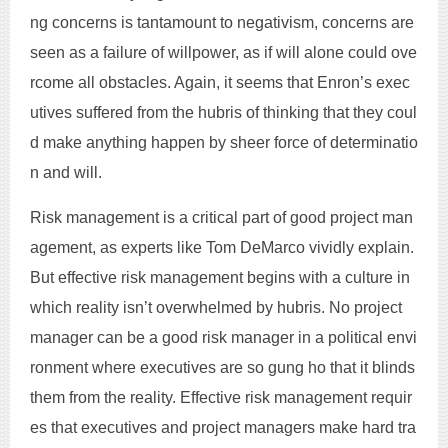
ng concerns is tantamount to negativism, concerns are
seen as a failure of willpower, as if will alone could ove
rcome all obstacles. Again, it seems that Enron’s exec
utives suffered from the hubris of thinking that they coul
d make anything happen by sheer force of determinatio
n and will.
Risk management is a critical part of good project man
agement, as experts like Tom DeMarco vividly explain.
But effective risk management begins with a culture in
which reality isn’t overwhelmed by hubris. No project
manager can be a good risk manager in a political envi
ronment where executives are so gung ho that it blinds
them from the reality. Effective risk management requir
es that executives and project managers make hard tra